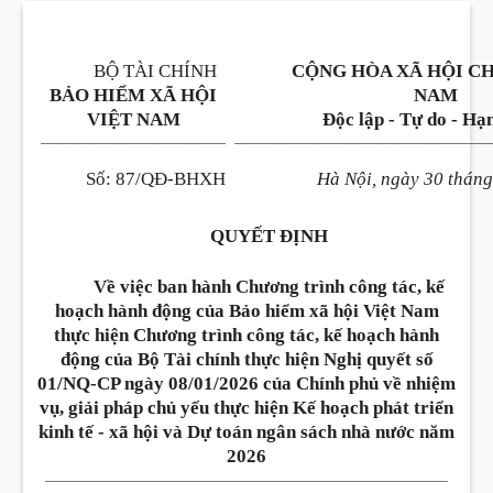
BỘ TÀI CHÍNH
CỘNG HÒA XÃ HỘI CH
BẢO HIỂM XÃ HỘI
NAM
VIỆT NAM
Độc lập - Tự do - Hạ
_______________
_____________
_______________
________________________
Số
:
87/QĐ-BHXH
Hà Nội, ngày 30 thán
QUYẾT ĐỊNH
Về việc ban hành Chương trình công tác, kế
hoạch hành động của Bảo hiểm xã hội Việt Nam
thực hiện Chương trình công tác, kế hoạch hành
động của Bộ Tài chính thực hiện Nghị quyết số
01/NQ-CP ngày 08/01/2026 của Chính phủ về nhiệm
vụ, giải pháp chủ yếu thực hiện Kế hoạch phát triển
kinh tế - xã hội và Dự toán ngân sách nhà nước năm
2026
_______________
_________________________
_____________________