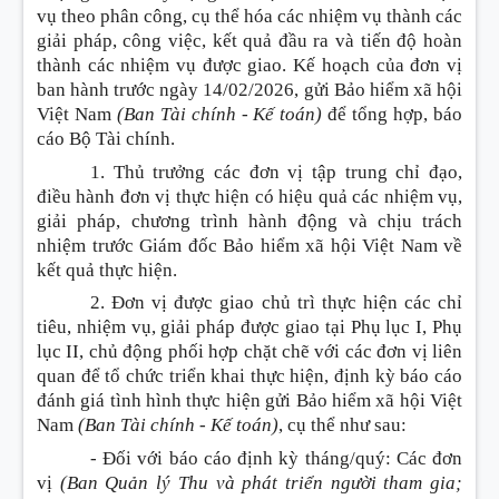
vụ theo phân công, cụ thể hóa các nhiệm vụ thành các
giải pháp, công việc, kết quả đầu ra và tiến độ hoàn
thành các nhiệm vụ được giao. Kế hoạch của đơn vị
ban hành trước ngày 14/02/2026, gửi Bảo hiểm xã hội
Việt Nam
(Ban Tài chính - Kế toán)
để tổng hợp, báo
cáo Bộ Tài chính.
1. Thủ trưởng các đơn vị tập trung chỉ đạo,
điều hành đơn vị thực hiện có hiệu quả các nhiệm vụ,
giải pháp, chương trình hành động và chịu trách
nhiệm trước Giám đốc Bảo hiểm xã hội Việt Nam về
kết quả thực hiện.
2. Đơn vị được giao chủ trì thực hiện các chỉ
tiêu, nhiệm vụ, giải pháp được giao tại Phụ lục I, Phụ
lục II, chủ động phối hợp chặt chẽ với các đơn vị liên
quan để tổ chức triển khai thực hiện, định kỳ báo cáo
đánh giá tình hình thực hiện gửi Bảo hiểm xã hội Việt
Nam
(Ban Tài chính - Kế toán)
, cụ thể như sau
:
- Đối với báo cáo định kỳ tháng/quý
:
Các đơn
vị
(Ban Quản lý Thu và phát triển người tham gia;