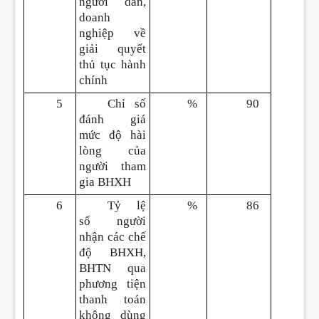
người dân,
doanh
nghiệp về
giải quyết
thủ tục hành
chính
5
Chỉ số
%
90
đánh giá
mức độ hài
lòng của
người tham
gia BHXH
6
Tỷ lệ
%
86
số người
nhận các chế
độ BHXH,
BHTN qua
phương tiện
thanh toán
không dùng