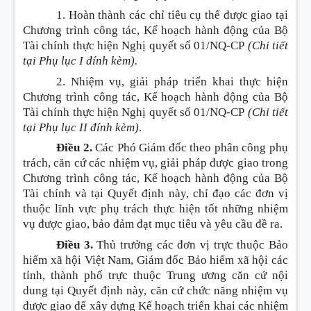
1. Hoàn thành các chỉ tiêu cụ thể được giao tại
Chương trình công tác, Kế hoạch hành động của Bộ
Tài chính thực hiện Nghị quyết số 01/NQ-CP
(Chi tiết
tại Phụ lục I đính kèm)
.
2. Nhiệm vụ, giải pháp triển khai thực hiện
Chương trình công tác, Kế hoạch hành động của Bộ
Tài chính thực hiện Nghị quyết số 01/NQ-CP
(Chi tiết
tại Phụ lục II đính kèm)
.
Điều 2.
Các Phó Giám đốc theo phân công phụ
trách, căn cứ các nhiệm vụ, giải pháp được giao trong
Chương trình công tác, Kế hoạch hành động của Bộ
Tài chính và tại Quyết định này, chỉ đạo các đơn vị
thuộc lĩnh vực phụ trách thực hiện tốt những nhiệm
vụ được giao, bảo đảm đạt mục tiêu và yêu cầu đề ra.
Điều 3.
Thủ trưởng các đơn vị trực thuộc Bảo
hiểm xã hội Việt Nam, Giám đốc Bảo hiểm xã hội các
tỉnh, thành phố trực thuộc Trung ương căn cứ nội
dung tại Quyết định này, căn cứ chức năng nhiệm vụ
được giao để xây dựng Kế hoạch triển khai các nhiệm