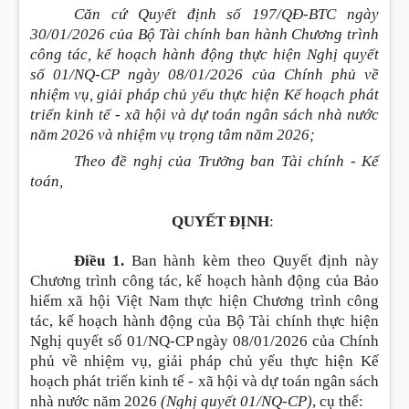
Căn cứ Quyết định số 197/QĐ-BTC ngày
30/01/2026 của Bộ Tài chính ban hành Chương trình
công tác, kế hoạch hành động thực hiện Nghị quyết
số 01/NQ-CP ngày 08/01/2026 của Chính phủ về
nhiệm vụ, giải pháp chủ yếu thực hiện Kế hoạch phát
triển kinh tế - xã hội và dự toán ngân sách nhà nước
năm 2026 và nhiệm vụ trọng tâm năm 2026;
Theo đề nghị của Trưởng ban Tài chính - Kế
toán,
QUYẾT ĐỊNH
:
Điều 1.
Ban hành kèm theo Quyết định này
Chương trình công tác, kế hoạch hành động của Bảo
hiểm xã hội Việt Nam thực hiện Chương trình công
tác, kế hoạch hành động của Bộ Tài chính thực hiện
Nghị quyết số 01/NQ-CP ngày 08/01/2026 của Chính
phủ về nhiệm vụ, giải pháp chủ yếu thực hiện Kế
hoạch phát triển kinh tế - xã hội và dự toán ngân sách
nhà nước năm 2026
(Nghị quyết 01/NQ-CP)
, cụ thể
: