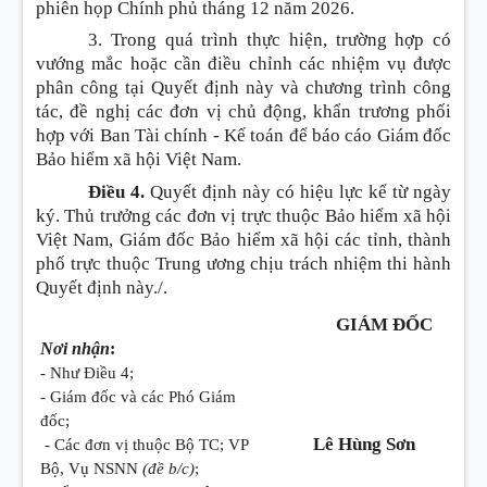
phiên họp Chính phủ tháng 12 năm 2026.
3. Trong quá trình thực hiện, trường hợp có
vướng mắc hoặc cần điều chỉnh các nhiệm vụ được
phân công tại Quyết định này và chương trình công
tác, đề nghị các đơn vị chủ động, khẩn trương phối
hợp với Ban Tài chính - Kế toán để báo cáo Giám đốc
Bảo hiểm xã hội Việt Nam.
Điều 4.
Quyết định này có hiệu lực kể từ ngày
ký. Thủ trưởng các đơn vị trực thuộc Bảo hiểm xã hội
Việt Nam, Giám đốc Bảo hiểm xã hội các tỉnh, thành
phố trực thuộc Trung ương chịu trách nhiệm thi hành
Quyết định này./.
GIÁM ĐỐC
Nơi nhận
:
- Như Điều 4;
- Giám đốc và các Phó Giám
đốc;
Lê Hùng Sơn
- Các đơn vị thuộc Bộ TC; VP
Bộ, Vụ NSNN
(đề b/c)
;