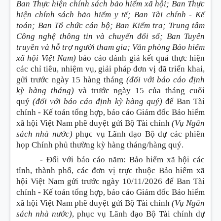
Ban Thực hiện chính sách bảo hiểm xã hội; Ban Thực
hiện chính sách bảo hiểm y tế; Ban Tài chính - Kế
toán; Ban Tổ chức cán bộ; Ban Kiểm tra; Trung tâm
Công nghệ thông tin và chuyển đổi số; Ban Tuyên
truyền và hỗ trợ người tham gia; Văn phòng Bảo hiểm
xã hội Việt Nam)
báo cáo đánh giá kết quả thực hiện
các chỉ tiêu, nhiệm vụ, giải pháp đơn vị đã triển khai,
gửi trước ngày 15 hàng tháng
(đối với báo cáo định
kỳ hàng tháng)
và trước ngày 15 của tháng cuối
quý
(đối với báo cáo định kỳ hàng quý)
để Ban Tài
chính - Kế toán tổng hợp, báo cáo Giám đốc Bảo hiểm
xã hội Việt Nam phê duyệt gửi Bộ Tài chính
(Vụ Ngân
sách nhà nước)
phục vụ Lãnh đạo Bộ dự các phiên
họp Chính phủ thường kỳ hàng tháng/hàng quý.
- Đối với báo cáo năm
:
Bảo hiểm xã hội các
tỉnh, thành phố, các đơn vị trực thuộc Bảo hiểm xã
hội Việt Nam gửi trước ngày 10/11/2026 để Ban Tài
chính - Kế toán tổng hợp, báo cáo Giám đốc Bảo hiểm
xã hội Việt Nam phê duyệt gửi Bộ Tài chính
(Vụ Ngân
sách nhà nước)
, phục vụ Lãnh đạo Bộ Tài chính dự