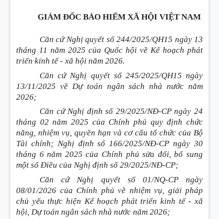
GIÁM ĐỐC BẢO HIỂM XÃ HỘI VIỆT NAM
Căn cứ Nghị quyết số 244/2025/QH15 ngày 13
tháng 11 năm 2025 của Quốc hội về Kế hoạch phát
triển kinh tế - xã hội năm 2026.
Căn cứ Nghị quyết số 245/2025/QH15 ngày
13/11/2025 về Dự toán ngân sách nhà nước năm
2026;
Căn cứ Nghị định số 29/2025/NĐ-CP ngày 24
tháng 02 năm 2025 của Chính phủ quy định chức
năng, nhiệm vụ, quyền hạn và cơ cấu tổ chức của Bộ
Tài chính; Nghị định số 166/2025/NĐ-CP ngày 30
tháng 6 năm 2025 của Chính phủ sửa đổi, bổ sung
một số Điều của Nghị định số 29/2025/NĐ-CP;
Căn cứ Nghị quyết số 01/NQ-CP ngày
08/01/2026 của Chính phủ về nhiệm vụ, giải pháp
chủ yếu thực hiện Kế hoạch phát triển kinh tế - xã
hội, Dự toán ngân sách nhà nước năm 2026;