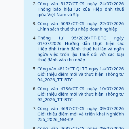
Công văn 5177/CT-CS ngày 24/07/2026
Thông báo hiệu lực của Hiệp định thuế
giữa Việt Nam và Síp
Công văn 5093/CT-CS ngày 22/07/2026
Chính sách thuế thu nhập doanh nghiệp
Thông tư 95/2026/TT-BTC ngày
01/07/2026 Hướng dẫn thực hiện các
Hiệp định tránh đánh thuế hai lần và ngăn
ngừa việc trốn lậu thuế đối với các loại
thuế đánh vào thu nhập
Công văn 4812/CT-QLTT ngày 14/07/2026
Giới thiệu điểm mới và thực hiện Thông tư
94_2026_TT-BTC
Công văn 4736/CT-CS ngày 10/07/2026
Giới thiệu điểm mới và thực hiện Thông tư
95_2026_TT-BTC
Công văn 4697/CT-CS ngày 09/07/2026
Giới thiệu điểm mới và triển khai Nghị định
255_2026_NĐ-CP
Công văn 4683/CT-CS ngày 09/07/2026