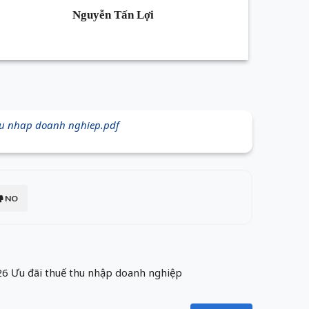
Nguyễn Tấn Lợi
hu nhap doanh nghiep.pdf
NO
 Ưu đãi thuế thu nhập doanh nghiệp