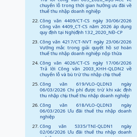
chuyển lỗ trong thời gian hưởng ưu đãi về
thuế thu nhập doanh nghiệp
Công văn 4409/CT-CS ngày 30/06/2026
Công văn 4409_CT-CS năm 2026 áp dụng
quy định tại Nghị định 132_2020_NĐ-CP
Công văn 4217/CT-NVT ngày 23/06/2026
Vướng mắc trong giải quyết hồ sơ hoàn
thuế thu nhập doanh nghiệp nộp thừa
Công văn 4026/CT-CS ngày 17/06/2026
Trả lời Công văn 2003_KHH-QLDN2 về
chuyển lỗ và bù trừ thu nhập chịu thuế
Công văn 619/VLO-QLDN3 ngày
06/03/2026 Chi phí được trừ khi xác định
thu nhập chịu thuế thu nhập doanh nghiệp
Công văn 618/VLO-QLDN3 ngày
06/03/2026 Ưu đãi thuế thu nhập doanh
nghiệp
Công văn 5335/TNI-QLDN1 ngày
02/06/2026 Ưu đãi thuế thu nhập doanh