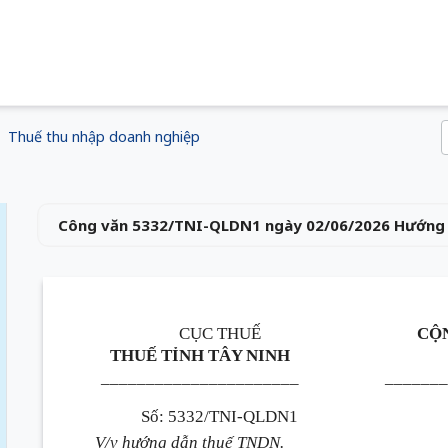
Thuế thu nhập doanh nghiệp
Công văn 5332/TNI-QLDN1 ngày 02/06/2026 Hướng 
CỤC THUẾ
CỘN
THUẾ TỈNH TÂY NINH
______________________
______
Số: 5332/TNI-QLDN1
V/v hướng dẫn thuế TNDN.