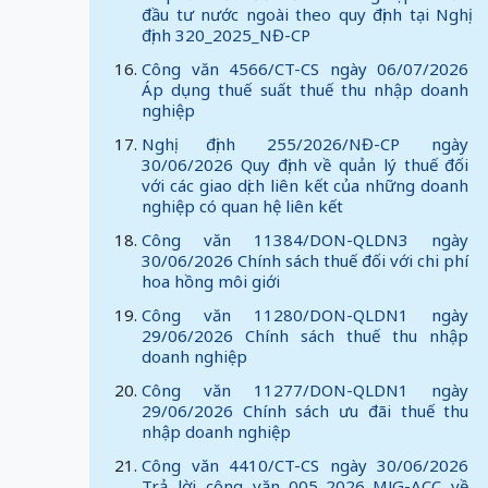
đầu tư nước ngoài theo quy định tại Nghị
định 320_2025_NĐ-CP
Công văn 4566/CT-CS ngày 06/07/2026
Áp dụng thuế suất thuế thu nhập doanh
nghiệp
Nghị định 255/2026/NĐ-CP ngày
30/06/2026 Quy định về quản lý thuế đối
với các giao dịch liên kết của những doanh
nghiệp có quan hệ liên kết
Công văn 11384/DON-QLDN3 ngày
30/06/2026 Chính sách thuế đối với chi phí
hoa hồng môi giới
Công văn 11280/DON-QLDN1 ngày
29/06/2026 Chính sách thuế thu nhập
doanh nghiệp
Công văn 11277/DON-QLDN1 ngày
29/06/2026 Chính sách ưu đãi thuế thu
nhập doanh nghiệp
Công văn 4410/CT-CS ngày 30/06/2026
Trả lời công văn 005_2026_MJG-ACC về