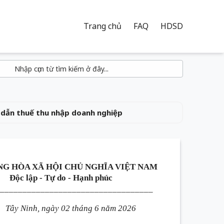
Trang chủ
FAQ
HDSD
dẫn thuế thu nhập doanh nghiệp
G HÒA XÃ HỘI CHỦ NGHĨA VIỆT NAM
Độc lập - Tự do - Hạnh phúc
___________________________________
Tây Ninh, ngày 02 tháng 6 năm 2026