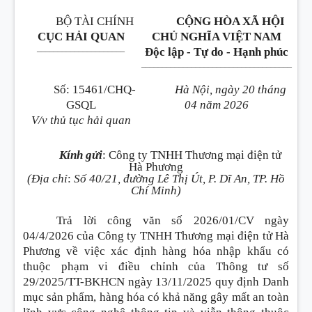
BỘ TÀI CHÍNH
CỘNG HÒA XÃ HỘI
CỤC HẢI QUAN
CHỦ NGHĨA VIỆT NAM
_____________________
Độc lập - Tự do - Hạnh phúc
____________________________________
Số
:
15461/CHQ-
Hà Nội, ngày 20 tháng
GSQL
04 năm 2026
V/v thủ tục hải quan
Kính gửi
:
Công ty TNHH Thương mại điện tử
Hà Phương
(Địa chỉ
:
Số 40/21, đường Lê Thị Út, P. Dĩ An, TP. Hồ
Chí Minh)
Trả lời công văn số 2026/01/CV ngày
04/4/2026 của Công ty TNHH Thương mại điện tử Hà
Phương về việc xác định hàng hóa nhập khẩu có
thuộc phạm vi điều chỉnh của Thông tư số
29/2025/TT-BKHCN ngày 13/11/2025 quy định Danh
mục sản phẩm, hàng hóa có khả năng gây mất an toàn