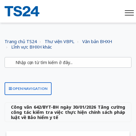
Trang chủ TS24
Thư viện VBPL
Văn bản BHXH
Lĩnh vực BHXH khác
OPEN NAVIGATION
Công văn 642/BYT-BH ngày 30/01/2026 Tăng cường
công tác kiểm tra việc thực hiện chính sách pháp
luật về Bảo hiểm y tế