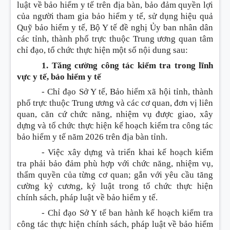
luật về bảo hiểm y tế trên địa bàn, bảo đảm quyền lợi
của người tham gia bảo hiểm y tế, sử dụng hiệu quả
Quỹ bảo hiểm y tế, Bộ Y tế đề nghị Ủy ban nhân dân
các tỉnh, thành phố trực thuộc Trung ương quan tâm
chỉ đạo, tổ chức thực hiện một số nội dung sau
:
1. Tăng cường công tác kiểm tra trong lĩnh
vực y tế, bảo hiểm y tế
- Chỉ đạo Sở Y tế, Bảo hiểm xã hội tỉnh, thành
phố trực thuộc Trung ương và các cơ quan, đơn vị liên
quan, căn cứ chức năng, nhiệm vụ được giao, xây
dựng và tổ chức thực hiện kế hoạch kiểm tra công tác
bảo hiểm y tế năm 2026 trên địa bàn tỉnh.
- Việc xây dựng và triển khai kế hoạch kiểm
tra phải bảo đảm phù hợp với chức năng, nhiệm vụ,
thẩm quyền của từng cơ quan; gắn với yêu cầu tăng
cường kỷ cương, kỷ luật trong tổ chức thực hiện
chính sách, pháp luật về bảo hiểm y tế.
- Chỉ đạo Sở Y tế ban hành kế hoạch kiểm tra
công tác thực hiện chính sách, pháp luật về bảo hiểm