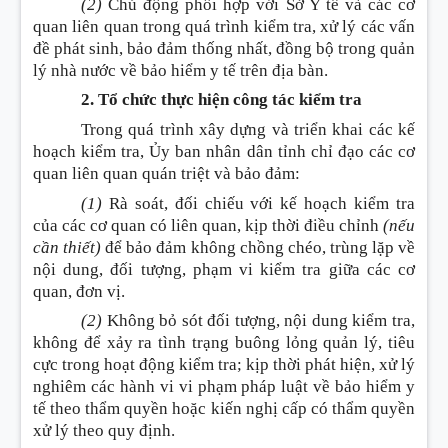
(2)
Chủ động phối hợp với Sở Y tế và các cơ
quan liên quan trong quá trình kiểm tra, xử lý các vấn
đề phát sinh, bảo đảm thống nhất, đồng bộ trong quản
lý nhà nước về bảo hiểm y tế trên địa bàn.
2. Tổ chức thực hiện công tác kiểm tra
Trong quá trình xây dựng và triển khai các kế
hoạch kiểm tra, Ủy ban nhân dân tỉnh chỉ đạo các cơ
quan liên quan quán triệt và bảo đảm
:
(1)
Rà soát, đối chiếu với kế hoạch kiểm tra
của các cơ quan có liên quan, kịp thời điều chỉnh
(nếu
cần thiết)
để bảo đảm không chồng chéo, trùng lặp về
nội dung, đối tượng, phạm vi kiểm tra giữa các cơ
quan, đơn vị.
(2)
Không bỏ sót đối tượng, nội dung kiểm tra,
không để xảy ra tình trạng buông lỏng quản lý, tiêu
cực trong hoạt động kiểm tra; kịp thời phát hiện, xử lý
nghiêm các hành vi vi phạm pháp luật về bảo hiểm y
tế theo thẩm quyền hoặc kiến nghị cấp có thẩm quyền
xử lý theo quy định.