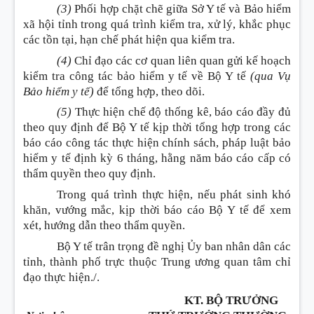
(3)
Phối hợp chặt chẽ giữa Sở Y tế và Bảo hiểm
xã hội tỉnh trong quá trình kiểm tra, xử lý, khắc phục
các tồn tại, hạn chế phát hiện qua kiểm tra.
(4)
Chỉ đạo các cơ quan liên quan gửi kế hoạch
kiểm tra công tác bảo hiểm y tế về Bộ Y tế
(qua Vụ
Bảo hiểm y tế)
để tổng hợp, theo dõi.
(5)
Thực hiện chế độ thống kê, báo cáo đầy đủ
theo quy định để Bộ Y tế kịp thời tổng hợp trong các
báo cáo công tác thực hiện chính sách, pháp luật bảo
hiểm y tế định kỳ 6 tháng, hằng năm báo cáo cấp có
thẩm quyền theo quy định.
Trong quá trình thực hiện, nếu phát sinh khó
khăn, vướng mắc, kịp thời báo cáo Bộ Y tế để xem
xét, hướng dẫn theo thẩm quyền.
Bộ Y tế trân trọng đề nghị Ủy ban nhân dân các
tỉnh, thành phố trực thuộc Trung ương quan tâm chỉ
đạo thực hiện./.
KT. BỘ TRƯỞNG