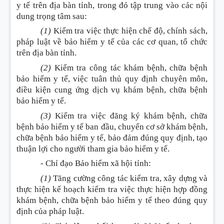
y tế trên địa bàn tỉnh, trong đó tập trung vào các nội
dung trọng tâm sau
:
(1)
Kiểm tra việc thực hiện chế độ, chính sách,
pháp luật về bảo hiểm y tế của các cơ quan, tổ chức
trên địa bàn tỉnh.
(2)
Kiểm tra công tác khám bệnh, chữa bệnh
bảo hiểm y tế, việc tuân thủ quy định chuyên môn,
điều kiện cung ứng dịch vụ khám bệnh, chữa bệnh
bảo hiểm y tế.
(3)
Kiểm tra việc đăng ký khám bệnh, chữa
bệnh bảo hiểm y tế ban đầu, chuyển cơ sở khám bệnh,
chữa bệnh bảo hiểm y tế, bảo đảm đúng quy định, tạo
thuận lợi cho người tham gia bảo hiểm y tế.
- Chỉ đạo Bảo hiểm xã hội tỉnh
:
(1)
Tăng cường công tác kiểm tra, xây dựng và
thực hiện kế hoạch kiểm tra việc thực hiện hợp đồng
khám bệnh, chữa bệnh bảo hiểm y tế theo đúng quy
định của pháp luật.