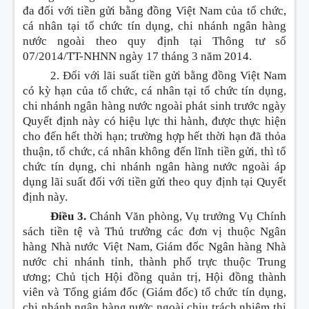
đa đối với tiền gửi bằng đồng Việt Nam của tổ chức,
cá nhân tại tổ chức tín dụng, chi nhánh ngân hàng
nước ngoài theo quy định tại Thông tư số
07/2014/TT-NHNN ngày 17 tháng 3 năm 2014.
2. Đối với lãi suất tiền gửi bằng đồng Việt Nam
có kỳ hạn của tổ chức, cá nhân tại tổ chức tín dụng,
chi nhánh ngân hàng nước ngoài phát sinh trước ngày
Quyết định này có hiệu lực thi hành, được thực hiện
cho đến hết thời hạn; trường hợp hết thời hạn đã thỏa
thuận, tổ chức, cá nhân không đến lĩnh tiền gửi, thì tổ
chức tín dụng, chi nhánh ngân hàng nước ngoài áp
dụng lãi suất đối với tiền gửi theo quy định tại Quyết
định này.
Điều 3.
Chánh Văn phòng, Vụ trưởng Vụ Chính
sách tiền tệ và Thủ trưởng các đơn vị thuộc Ngân
hàng Nhà nước Việt Nam, Giám đốc Ngân hàng Nhà
nước chi nhánh tỉnh, thành phố trực thuộc Trung
ương; Chủ tịch Hội đồng quản trị, Hội đồng thành
viên và Tổng giám đốc (Giám đốc) tổ chức tín dụng,
chi nhánh ngân hàng nước ngoài chịu trách nhiệm thi