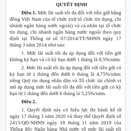
QUYẾT ĐỊNH
Điều 1.
Mức lãi suất tối đa đối với tiền gửi bằng
đồng Việt Nam của tổ chức (trừ tổ chức tín dụng, chi
nhánh ngân hàng nước ngoài) và cá nhân tại tổ chức
tín dụng, chi nhánh ngân hàng nước ngoài theo quy
định tại Thông tư số 07/2014/TT-NHNN ngày 17
tháng 3 năm 2014 như sau:
1. Mức lãi suất tối đa áp dụng đối với tiền gửi
không kỳ hạn và có kỳ hạn dưới 1 tháng là 0,5%/năm.
2. Mức lãi suất tối đa áp dụng đối với tiền gửi có
kỳ hạn từ 1 tháng đến dưới 6 tháng là 4,75%/năm;
riêng Quỹ tín dụng nhân dân và Tổ chức tài chính vi
mô áp dụng mức lãi suất tối đa đối với tiền gửi có kỳ
hạn từ 1 tháng đến dưới 6 tháng là 5,25%/năm.
Điều 2.
1. Quyết định này có hiệu lực thi hành kể từ
ngày 17 tháng 3 năm 2020 và thay thế Quyết định số
2415/QĐ-NHNN ngày 18 tháng 11 năm 2019 của
Thống đốc Ngân hàng Nhà nước về mức lãi suất tối