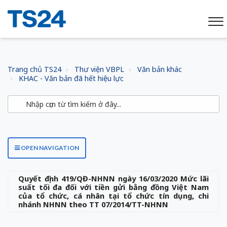
Trang chủ TS24
Thư viện VBPL
Văn bản khác
KHAC - Văn bản đã hết hiệu lực
OPEN NAVIGATION
Quyết định 419/QĐ-NHNN ngày 16/03/2020 Mức lãi
suất tối đa đối với tiền gửi bằng đồng Việt Nam
của tổ chức, cá nhân tại tổ chức tín dụng, chi
nhánh NHNN theo TT 07/2014/TT-NHNN