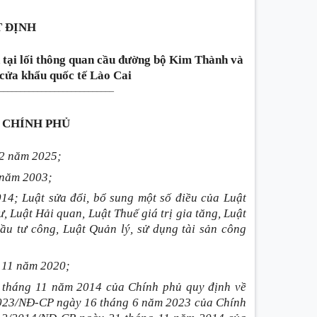
 ĐỊNH
 tại lối thông quan cầu đường bộ Kim Thành và
 cửa khẩu quốc tế Lào Cai
________
___________________
 CHÍNH PHỦ
02 năm 2025;
 năm 2003;
4; Luật sửa đổi, bổ sung một số điều của Luật
, Luật Hải quan, Luật Thuế giá trị gia tăng, Luật
ầu tư công, Luật Quản lý, sử dụng tài sản công
 11 năm 2020;
 tháng 11 năm 2014 của Chính phủ quy định về
4/2023/NĐ-CP ngày 16 tháng 6 năm 2023 của Chính