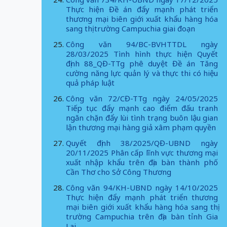
Thực hiện Đề án đẩy mạnh phát triển
thương mại biên giới xuất khẩu hàng hóa
sang thị trường Campuchia giai đoạn
Công văn 94/BC-BVHTTDL ngày
28/03/2025 Tình hình thực hiện Quyết
định 88_QĐ-TTg phê duyệt Đề án Tăng
cường năng lực quản lý và thực thi có hiệu
quả pháp luật
Công văn 72/CĐ-TTg ngày 24/05/2025
Tiếp tục đẩy mạnh cao điểm đấu tranh
ngăn chặn đẩy lùi tình trạng buôn lậu gian
lận thương mại hàng giả xâm phạm quyền
Quyết định 38/2025/QĐ-UBND ngày
20/11/2025 Phân cấp lĩnh vực thương mại
xuất nhập khẩu trên địa bàn thành phố
Cần Thơ cho Sở Công Thương
Công văn 94/KH-UBND ngày 14/10/2025
Thực hiện đẩy mạnh phát triển thương
mại biên giới xuất khẩu hàng hóa sang thị
trường Campuchia trên địa bàn tỉnh Gia
Lai