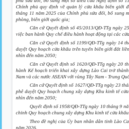
phủ sửa đổi, bổ sung một số điều của Nghị định số
Chính phủ quy định về quản lý cửa khẩu biên giới 
tháng 11 năm 2025 của Chính phủ sửa đổi, bổ sung m
phòng, biên giới quốc gia;
Căn cứ Quyết định số 45/2013/QĐ-TTg ngày 25
việc ban hành Quy chế điều hành hoạt động tại các cửa 
Căn cứ Quyết định số 1199/QĐ-TTg ngày 14 t
duyệt Quy hoạch cửa khẩu trên tuyến biên giới đất liề
nhìn đến năm 2050;
Căn cứ Quyết định số 1620/QĐ-TTg ngày 20 t
hành Kế hoạch triển khai xây dựng Lào Cai trở thành 
Nam và các nước ASEAN với vùng Tây Nam - Trung Qu
Căn cứ Quyết định số 1627/QĐ-TTg ngày 23 thá
phê duyệt Quy hoạch chung xây dựng Khu kinh tế cửa
nhìn đến năm 2050;
Quyết định số 1958/QĐ-TTg ngày 10 tháng 9 nă
chỉnh Quy hoạch chung xây dựng Khu kinh tế cửa khẩu
Theo đề nghị của Ủy ban nhân dân tỉnh Lào Ca
năm 2026.