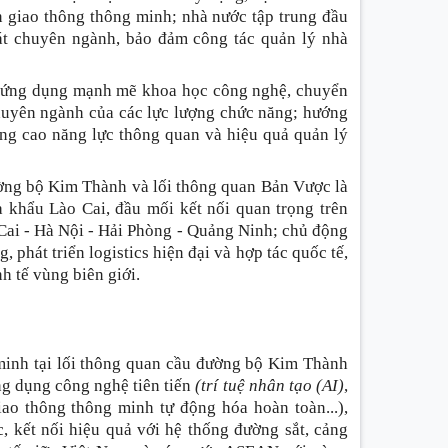
n giao thông thông minh; nhà nước tập trung đầu
 sát chuyên ngành, bảo đảm công tác quản lý nhà
u, ứng dụng mạnh mẽ khoa học công nghệ, chuyển
chuyên ngành của các lực lượng chức năng; hướng
âng cao năng lực thông quan và hiệu quả quản lý
ường bộ Kim Thành và lối thông quan Bản Vược là
a khẩu Lào Cai, đầu mối kết nối quan trọng trên
Cai - Hà Nội - Hải Phòng - Quảng Ninh; chủ động
phát triển logistics hiện đại và hợp tác quốc tế,
h tế vùng biên giới.
inh tại lối thông quan cầu đường bộ Kim Thành
ng dụng công nghệ tiên tiến
(trí tuệ nhân tạo (AI)
,
iao thông thông minh tự động hóa hoàn toàn...),
, kết nối hiệu quả với hệ thống đường sắt, cảng