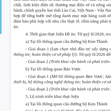
chất, linh kiện điện tử, thương mại điện tử và nông s
hành, chính quyền hai tỉnh Lào Cai, Việt Nam - Vân Nam
hợp để từng bước mở rộng danh mục mặt hàng xuất n
đảm bảo phù hợp với nhu cầu thực tế, tiềm năng phát t
án.
4. Thời gian thực hiện Đề án
:
Từ quý II/2026, tr
a) Tại lối thông quan cầu đường bộ Kim Thành
- Giai đoạn 1
(Lựa chọn nhà đầu tư; xây dựng cơ
thông tin; hoàn thiện cơ sở pháp lý)
:
Từ quý II/2026 đế
- Giai đoạn 2
(Triển khai vận hành và phát triển
b) Tại lối thông quan Bản Vược
- Giai đoạn 1
(Mở lối thông quan Bản Vược; lựa
thiết bị, hệ thống công nghệ thông tin; hoàn thiện cơ s
- Giai đoạn 2
(Triển khai vận hành và phát triển
5. Lộ trình triển khai thực hiện
a) Tại lối thông quan cầu đường bộ Kim Thành