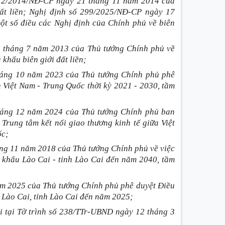
 112/2014/NĐ-CP ngày 21 tháng 11 năm 2014 của
đất liền; Nghị định số 299/2025/NĐ-CP ngày 17
ột số điều các Nghị định của Chính phủ về biên
 tháng 7 năm 2013 của Thủ tướng Chính phủ về
khẩu biên giới đất liền;
háng 10 năm 2023 của Thủ tướng Chính phủ phê
n Việt Nam - Trung Quốc thời kỳ 2021 - 2030, tầm
háng 12 năm 2024 của Thủ tướng Chính phủ ban
Trung tâm kết nối giao thương kinh tế giữa Việt
ốc;
ng 11 năm 2018 của Thủ tướng Chính phủ về việc
 khẩu Lào Cai - tỉnh Lào Cai đến năm 2040, tầm
m 2025 của Thủ tướng Chính phủ phê duyệt Điều
 Lào Cai, tỉnh Lào Cai đến năm 2025;
i tại Tờ trình số 238/TTr-UBND ngày 12 tháng 3