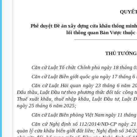
QUYẾT
Phê duyệt Đề án xây dựng cửa khẩu thông minh
lối thông quan Bản Vược thuộc
_________________
_________________
THỦ TƯỚNG
Căn cứ Luật Tổ chức Chính phủ ngày 18 tháng 
Căn cứ Luật Biên giới quốc gia ngày 17 tháng 6
Căn cứ Luật Hải quan ngày 23 tháng 6 năm 201
Đấu thầu, Luật Đầu tư theo phương thức đối tác công tư
Thuế xuất khẩu, thuế nhập khẩu, Luật Đầu tư, Luật Đ
ngày 25 tháng 6 năm 2025;
Căn cứ Luật Biên phòng Việt Nam ngày 11 tháng
Căn cứ Nghị định số 112/2014/NĐ-CP ngày 21
quản lý cửa khẩu biên giới đất liền; Nghị định số 3