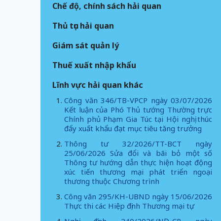
Chế độ, chính sách hải quan
Thủ tục hải quan
Giám sát quản lý
Thuế xuất nhập khẩu
Lĩnh vực hải quan khác
Công văn 346/TB-VPCP ngày 03/07/2026
Kết luận của Phó Thủ tướng Thường trực
Chính phủ Phạm Gia Túc tại Hội nghị thúc
đẩy xuất khẩu đạt mục tiêu tăng trưởng
Thông tư 32/2026/TT-BCT ngày
25/06/2026 Sửa đổi và bãi bỏ một số
Thông tư hướng dẫn thực hiện hoạt động
xúc tiến thương mại phát triển ngoại
thương thuộc Chương trình
Công văn 295/KH-UBND ngày 15/06/2026
Thực thi các Hiệp định Thương mại tự