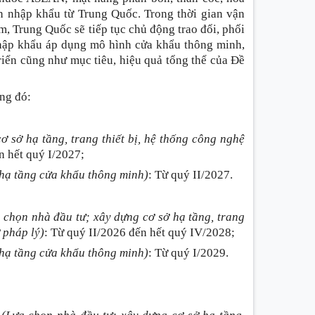
ản nhập khẩu từ Trung Quốc. Trong thời gian vận
, Trung Quốc sẽ tiếp tục chủ động trao đổi, phối
hập khẩu áp dụng mô hình cửa khẩu thông minh,
riển cũng như mục tiêu, hiệu quả tổng thể của Đề
ong đó
:
 sở hạ tầng, trang thiết bị, hệ thống công nghệ
n hết quý I/2027;
 hạ tầng cửa khẩu thông minh)
:
Từ quý II/2027.
 chọn nhà đầu tư; xây dựng cơ sở hạ tầng, trang
ở pháp lý)
:
Từ quý II/2026 đến hết quý IV/2028;
 hạ tầng cửa khẩu thông minh)
:
Từ quý I/2029.