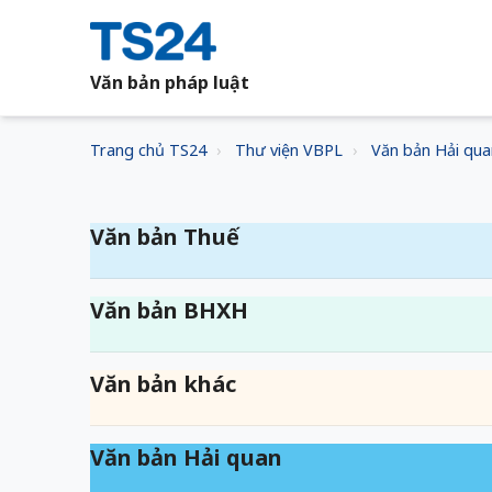
Văn bản pháp luật
Trang chủ TS24
Thư viện VBPL
Văn bản Hải qua
Văn bản Thuế
Văn bản BHXH
Văn bản khác
Văn bản Hải quan