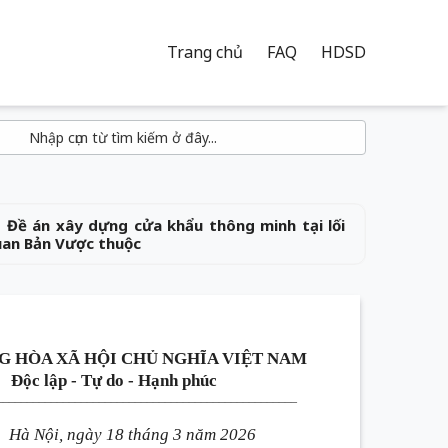
Trang chủ
FAQ
HDSD
 Đề án xây dựng cửa khẩu thông minh tại lối
uan Bản Vược thuộc
G HÒA XÃ HỘI CHỦ NGHĨA VIỆT NAM
Độc lập - Tự do - Hạnh phúc
______
_________________________
___________________
Hà Nội, ngày 18 tháng 3 năm 2026