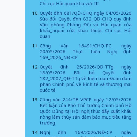
Chi cục Hải quan khu vực III
Quyết định 681/QĐ-CHQ ngày 04/05/2026
Sửa đổi Quyết định 832_QĐ-CHQ quy định
Văn phòng Phòng Đội và Hải quan cửa
khẩu_ngoài cửa khẩu thuộc Chi cục Hải
quan
Công văn 16491/CHQ-PC ngày
20/05/2026 Thực hiện Nghị định
169_2026_NĐ-CP
Quyết định 25/2026/QĐ-TTg ngày
18/05/2026 Bãi bỏ Quyết định
182_2007_QĐ-TTg về kiện toàn Đoàn đàm
phán Chính phủ về kinh tế và thương mại
quốc tế
Công văn 244/TB-VPCP ngày 12/05/2026
Kết luận của Phó Thủ tướng Chính phủ Hồ
Quốc Dũng tại Hội nghị thúc đẩy xuất khẩu
nông lâm thủy sản đảm bảo mục tiêu tăng
trưởng
Nghị định 169/2026/NĐ-CP ngày