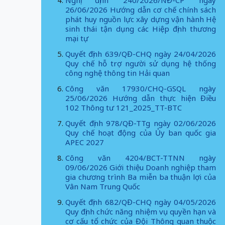
Nghị định 240/2026/NĐ-CP ngày
26/06/2026 Hướng dẫn cơ chế chính sách
phát huy nguồn lực xây dựng vận hành Hệ
sinh thái tận dụng các Hiệp định thương
mại tự
Quyết định 639/QĐ-CHQ ngày 24/04/2026
Quy chế hỗ trợ người sử dụng hệ thống
công nghệ thông tin Hải quan
Công văn 17930/CHQ-GSQL ngày
25/06/2026 Hướng dẫn thực hiện Điều
102 Thông tư 121_2025_TT-BTC
Quyết định 978/QĐ-TTg ngày 02/06/2026
Quy chế hoạt động của Ủy ban quốc gia
APEC 2027
Công văn 4204/BCT-TTNN ngày
09/06/2026 Giới thiệu Doanh nghiệp tham
gia chương trình Ba miễn ba thuận lợi của
Vân Nam Trung Quốc
Quyết định 682/QĐ-CHQ ngày 04/05/2026
Quy định chức năng nhiệm vụ quyền hạn và
cơ cấu tổ chức của Đội Thông quan thuộc