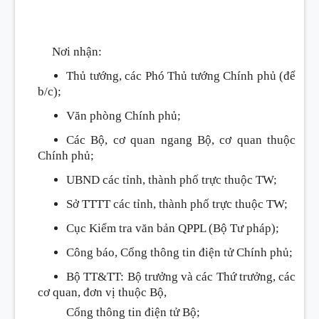
Nơi nhận:
Thủ tướng, các Phó Thủ tướng Chính phủ (để
b/c);
Văn phòng Chính phủ;
Các Bộ, cơ quan ngang Bộ, cơ quan thuộc
Chính phủ;
UBND các tỉnh, thành phố trực thuộc TW;
Sở TTTT các tỉnh, thành phố trực thuộc TW;
Cục Kiểm tra văn bản QPPL (Bộ Tư pháp);
Công báo, Cổng thông tin điện tử Chính phủ;
Bộ TT&TT: Bộ trưởng và các Thứ trưởng, các
cơ quan, đơn vị thuộc Bộ,
Cổng thông tin điện tử Bộ;