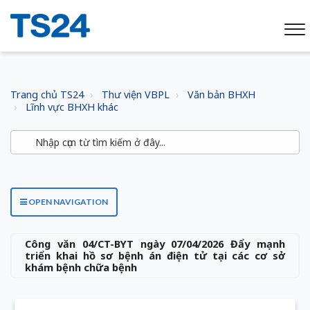
Trang chủ TS24
Thư viện VBPL
Văn bản BHXH
Lĩnh vực BHXH khác
OPEN NAVIGATION
Công văn 04/CT-BYT ngày 07/04/2026 Đẩy mạnh
triển khai hồ sơ bệnh án điện tử tại các cơ sở
khám bệnh chữa bệnh