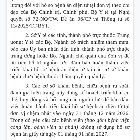
lượng đối với hồ sơ bệnh án điện tử tại đơn vị theo chỉ
đạo của Bộ Chính trị, Chính phủ, Bộ Y tế tại Nghị
quyết số 72-NQ/TW, Đề án 06/CP và Thông tư số
13/2025/TT-BYT.
2. Sở Y tế các tỉnh, thành phố trực thuộc Trung
ương; Y tế các Bộ, Ngành có trách nhiệm tham mưu,
báo cáo Ủy ban nhân dân tỉnh, thành phố trực thuộc
trung ương hoặc Bộ, Ngành chủ quản của đơn vị để
ưu tiên bố trí nguồn lực, đảm bảo hoàn thành việc
triển khai hồ sơ bệnh án điện tử tại các cơ sở khám
bệnh chữa bệnh thuộc thẩm quyền quản lý.
3. Các cơ sở khám bệnh, chữa bệnh rà soát,
đánh giá hiện trạng, xây dựng kế hoạch triển khai cụ
thể, huy động và bổ sung các nguồn lực để bảo đảm
việc hoàn thành triển khai hồ sơ bệnh án điện tử tại
đơn vị chậm nhất vào ngày 31 tháng 12 năm 2026.
Trong đó yêu cầu các bệnh viện
(bao gồm bệnh viện
công lập, bệnh viện tư nhân)
không sử dụng hồ sơ
bệnh án giấy từ ngày 01 tháng 01 năm 2027.