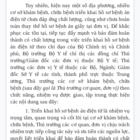
Tuy nhiên, hiện nay một số địa phương, nhiều
cơ sở khám bệnh, chữa bệnh triển khai hồ sơ bệnh án
điện tử chưa đáp ứng chất lượng, cũng như chưa hoàn
toàn thay thế hồ sơ bệnh án giấy tại đơn vị. Để khắc
phục các tồn tại, tiếp tục đẩy mạnh và bảo đảm hoàn
thành có chất lượng trong việc triển khai hồ sơ bệnh
án điện tử theo chỉ đạo của Bộ Chính trị và Chính
phủ, Bộ trưởng Bộ Y tế chỉ thị các đồng chí Thủ
trưởng/Giám đốc các đơn vị thuộc Bộ Y tế; Thủ
trưởng các đơn vị Y tế thuộc các Bộ, Ngành; Giám
đốc Sở Y tế các tỉnh, thành phố trực thuộc Trung
ương, Thủ trưởng các cơ sở khám bệnh, chữa
bệnh
(sau đây gọi là Thủ trưởng cơ quan, đơn vị)
theo
chức năng, nhiệm vụ được giao, tập trung thực hiện
các nội dung sau đây
:
1. Triển khai hồ sơ bệnh án điện tử là nhiệm vụ
trọng tâm, quan trọng và cốt lõi tại cơ sở khám bệnh,
chữa bệnh, Thủ trưởng các cơ quan, đơn vị chịu trách
nhiệm trực tiếp công tác này và ưu tiên các nguồn lực,
quyết liệt triển khai để bảo đảm hoàn thành có chất