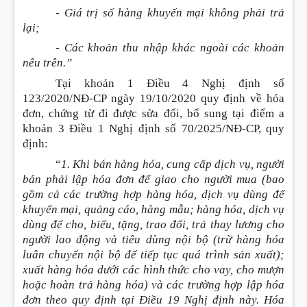
- Giá trị số hàng khuyến mại không phải trả
lại;
- Các khoản thu nhập khác ngoài các khoản
nêu trên.”
Tại khoản 1 Điều 4 Nghị định số
123/2020/NĐ-CP ngày 19/10/2020 quy định về hóa
đơn, chứng từ đi được sửa đổi, bổ sung tại điểm a
khoản 3 Điều 1 Nghị định số 70/2025/NĐ-CP, quy
định
:
“
1. Khi bán hàng hóa, cung cấp dịch vụ, người
bán phải lập hóa đơn để giao cho người mua
(bao
gồm cả các trường hợp hàng hóa, dịch vụ dùng để
khuyến mại, quảng cáo, hàng mẫu; hàng hóa, dịch vụ
dùng để cho, biếu, tặng, trao đổi, trả thay lương cho
người lao động và tiêu dùng nội bộ (trừ hàng hóa
luân chuyển nội bộ để tiếp tục quá trình sản xuất)
;
xuất hàng hóa dưới các hình thức cho vay, cho mượn
hoặc hoàn trả hàng hóa) và các trường hợp lập hóa
đơn theo quy định tại Điều 19 Nghị định này. Hóa