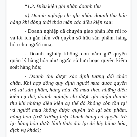
“
1.3. Điều kiện ghi nhận doanh thu
a) Doanh nghiệp chỉ ghi nhận doanh thu bán
hàng khi đồng thời thỏa mãn các điều kiện sau
:
- Doanh nghiệp đã chuyển giao phần lớn rủi ro
và lợi ích gắn liền với quyền sở hữu sản phẩm, hàng
hóa cho người mua;
- Doanh nghiệp không còn nắm giữ quyền
quản lý hàng hóa như người sở hữu hoặc quyền kiểm
soát hàng hóa;
- Doanh thu được xác định tương đối chắc
chắn. Khi hợp đồng quy định người mua được quyền
trả lại sản phẩm, hàng hóa, đã mua theo những điều
kiện cụ thể, doanh nghiệp chỉ được ghi nhận doanh
thu khi những điều kiện cụ thể đó không còn tồn tại
và người mua không được quyền trả lại sản phẩm,
hàng hoá
(trừ trường hợp khách hàng có quyền trả
lại hàng hóa dưới hình thức đổi lại để lấy hàng hóa,
dịch vụ khác)
;