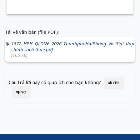
Tải về văn bản (file PDF):
1572 HPH QLDN6 2026 ThanhphoHaiPhong Vv Giai dap
chinh sach thue.pdf
(165 KB)
Câu trả lời này có giúp ích cho bạn không?
YES
NO