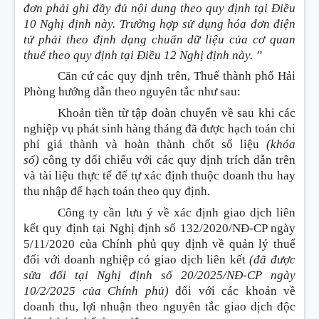
đơn phải ghi đầy đủ nội dung theo quy định tại Điều
10 Nghị định này. Trường hợp sử dụng hóa đơn điện
tử phải theo định dạng chuẩn dữ liệu của cơ quan
thuế theo quy định tại Điều 12 Nghị định này. ”
Căn cứ các quy định trên, Thuế thành phố Hải
Phòng hướng dẫn theo nguyên tắc như sau
:
Khoản tiền từ tập đoàn chuyển về sau khi các
nghiệp vụ phát sinh hàng tháng đã được hạch toán chi
phí giá thành và hoàn thành chốt số liệu
(khóa
sổ)
công ty đối chiếu với các quy định trích dẫn trên
và tài liệu thực tế để tự xác định thuộc doanh thu hay
thu nhập để hạch toán theo quy định.
Công ty cần lưu ý về xác định giao dịch liên
kết quy định tại Nghị định số 132/2020/NĐ-CP ngày
5/11/2020 của Chính phủ quy định về quản lý thuế
đối với doanh nghiệp có giao dịch liên kết
(đã được
sửa đổi tại Nghị định số 20/2025/NĐ-CP ngày
10/2/2025 của Chính phủ)
đối với các khoản về
doanh thu, lợi nhuận theo nguyên tắc giao dịch độc