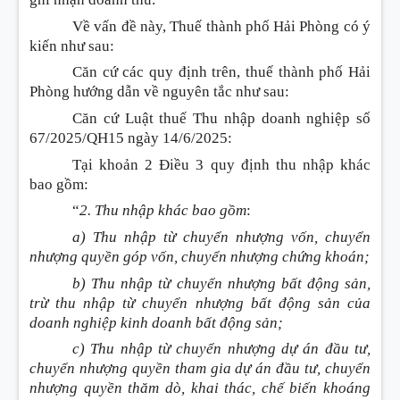
Về vấn đề này, Thuế thành phố Hải Phòng có ý
kiến như sau
:
Căn cứ các quy định trên, thuế thành phố Hải
Phòng hướng dẫn về nguyên tắc như sau
:
Căn cứ Luật thuế Thu nhập doanh nghiệp số
67/2025/QH15 ngày 14/6/2025
:
Tại khoản 2 Điều 3 quy định thu nhập khác
bao gồm
:
“
2. Thu nhập khác bao gồm
:
a) Thu nhập từ chuyển nhượng vốn, chuyển
nhượng quyền góp vốn, chuyển nhượng chứng khoán;
b) Thu nhập từ chuyển nhượng bất động sản,
trừ thu nhập từ chuyển nhượng bất động sản của
doanh nghiệp kinh doanh bất động sản;
c) Thu nhập từ chuyển nhượng dự án đầu tư,
chuyển nhượng quyền tham gia dự án đầu tư, chuyển
nhượng quyền thăm dò, khai thác, chế biến khoáng