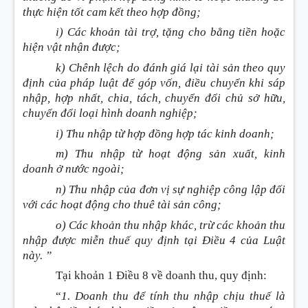
thực hiện tốt cam kết theo hợp đồng;
i) Các khoản tài trợ, tặng cho bằng tiền hoặc
hiện vật nhận được;
k) Chênh lệch do đánh giá lại tài sản theo quy
định của pháp luật để góp vốn, điều chuyển khi sáp
nhập, hợp nhất, chia, tách, chuyển đổi chủ sở hữu,
chuyển đổi loại hình doanh nghiệp;
i) Thu nhập từ hợp đồng hợp tác kinh doanh;
m) Thu nhập từ hoạt động sản xuất, kinh
doanh ở nước ngoài;
n) Thu nhập của đơn vị sự nghiệp công lập đối
với các hoạt động cho thuê tài sản công;
o) Các khoản thu nhập khác, trừ các khoản thu
nhập được miễn thuế quy định tại Điều 4 của Luật
này. ”
Tại khoản 1 Điều 8 về doanh thu, quy định
:
“
1. Doanh thu để tính thu nhập chịu thuế là