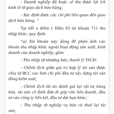
- Doanh nghiệp đã hoặc sẽ thu được lợi ích
kinh tế từ giao dịch bán hàng;
- Xác định được các chi phí liên quan đến giao
dịch bán hàng. ’’
Tại tiết a điểm 1 Điều 93 tài khoản 711 thu
nhập khác, quy định
:
“
a) Tài khoản này dùng để phản ánh các
khoản thu nhập khác ngoài hoạt động sản xuất, kinh
doanh của doanh nghiệp, gồm
:
- Thu nhập từ nhượng bán, thanh lý TSCĐ;
- Chênh lệch giữa giá trị hợp lý tài sản được
chia từ BCC cao hơn chi phí đầu tư xây dựng tài sản
đồng kiểm soát;
- Chênh lệch lãi do đánh giá lại vật tư, hàng
hóa, tài sản cố định đưa đi góp vốn liên doanh, đầu
tư vào công ty liên kết, đầu tư dài hạn khác;
- Thu nhập từ nghiệp vụ bán và thuê lại tài
sản;