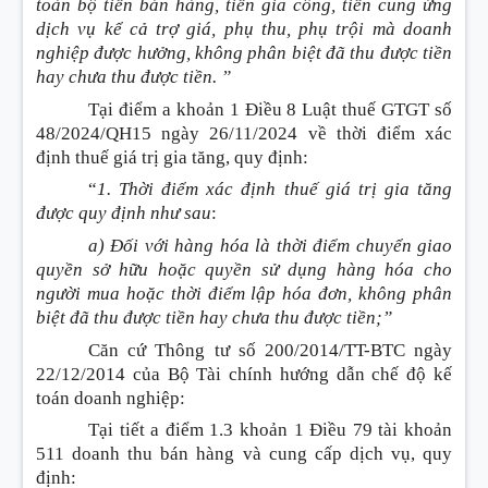
toàn bộ tiền bán hàng, tiền gia công, tiền cung ứng
dịch vụ kể cả trợ giá, phụ thu, phụ trội mà doanh
nghiệp được hưởng, không phân biệt đã thu được tiền
hay chưa thu được tiền. ”
Tại điểm a khoản 1 Điều 8 Luật thuế GTGT số
48/2024/QH15 ngày 26/11/2024 về thời điểm xác
định thuế giá trị gia tăng, quy định
:
“
1. Thời điểm xác định thuế giá trị gia tăng
được quy định như sau
:
a) Đối với hàng hóa là thời điểm chuyển giao
quyền sở hữu hoặc quyền sử dụng hàng hóa cho
người mua hoặc thời điểm lập hóa đơn, không phân
biệt đã thu được tiền hay chưa thu được tiền;”
Căn cứ Thông tư số 200/2014/TT-BTC ngày
22/12/2014 của Bộ Tài chính hướng dẫn chế độ kế
toán doanh nghiệp
:
Tại tiết a điểm 1.3 khoản 1 Điều 79 tài khoản
511 doanh thu bán hàng và cung cấp dịch vụ, quy
định
: