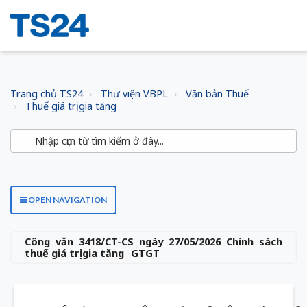
Trang chủ TS24
Thư viện VBPL
Văn bản Thuế
Thuế giá trị gia tăng
OPEN NAVIGATION
Công văn 3418/CT-CS ngày 27/05/2026 Chính sách
thuế giá trị gia tăng _GTGT_