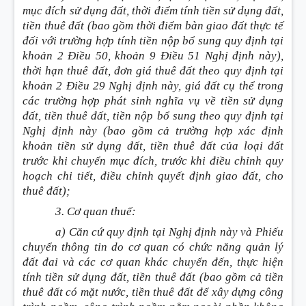
mục đích sử dụng đất, thời điểm tính tiền sử dụng đất,
tiền thuê đất
(bao gồm thời điểm bàn giao đất thực tế
đối với trường hợp tính tiền nộp bổ sung quy định tại
khoản 2 Điều 50, khoản 9 Điều 51 Nghị định này)
,
thời hạn thuê đất, đơn giá thuê đất theo quy định tại
khoản 2 Điều 29 Nghị định này, giá đất cụ thể trong
các trường hợp phát sinh nghĩa vụ về tiền sử dụng
đất, tiền thuê đất, tiền nộp bổ sung theo quy định tại
Nghị định này
(bao gồm cả trường hợp xác định
khoản tiền sử dụng đất, tiền thuê đất của loại đất
trước khi chuyển mục đích, trước khi điều chỉnh quy
hoạch chi tiết, điều chỉnh quyết định giao đất, cho
thuê đất)
;
3. Cơ quan thuế:
a) Căn cứ quy định tại Nghị định này và Phiếu
chuyển thông tin do cơ quan có chức năng quản lý
đất đai và các cơ quan khác chuyển đến, thực hiện
tính tiền sử dụng đất, tiền thuê đất
(bao gồm cả tiền
thuê đất có mặt nước, tiền thuê đất để xây dựng công