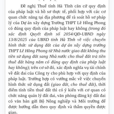
Đề nghị Thuế tỉnh Hà Tĩnh căn cứ quy định
của pháp luật và hồ sơ thực tế, phối hợp với các cơ
quan chức năng tại địa phương để rà soát hồ sơ pháp
lý của Dự án xây dựng Trường THPT Lê Hồng Phong
có đúng quy định của pháp luật hay không
(trong đó
xác định Quyết định số 2054/QĐ-UBND ngày
13/8/2025 của UBND tỉnh Hà Tĩnh về việc chuyển
hình thức sử dụng đất của dự án xây dựng trường
THPT Lê Hồng Phong từ Nhà nước giao đất không thu
tiền sử dụng đất sang Nhà nước cho thuê đất trả tiền
thuê đất hàng năm có đúng quy định của pháp luật
hay không)
; trên cơ sở đó, xác định nghĩa vụ tài chính
về đất đai của Công ty cho phù hợp với quy định của
pháp luật. Trường hợp có vướng mắc về việc chuyển
hình thức sử dụng đất
(giao đất, cho thuê đất)
, thời
điểm tính tiền thuê đất thì có ý kiến với cơ quan có
chức năng quản lý đất đai, văn phòng đăng ký đất đai
có văn bản gửi Bộ Nông nghiệp và Môi trường để
được hướng dẫn theo quy định và thẩm quyền được
giao.