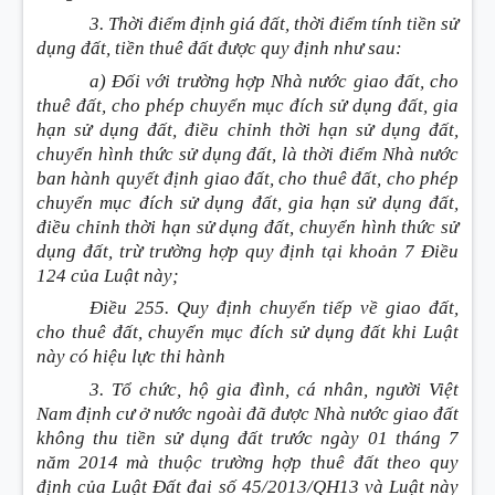
3. Thời điểm định giá đất, thời điểm tính tiền sử
dụng đất, tiền thuê đất được quy định như sau:
a) Đối với trường hợp Nhà nước giao đất, cho
thuê đất, cho phép chuyển mục đích sử dụng đất, gia
hạn sử dụng đất, điều chỉnh thời hạn sử dụng đất,
chuyển hình thức sử dụng đất, là thời điểm Nhà nước
ban hành quyết định giao đất, cho thuê đất, cho phép
chuyển mục đích sử dụng đất, gia hạn sử dụng đất,
điều chỉnh thời hạn sử dụng đất, chuyển hình thức sử
dụng đất, trừ trường hợp quy định tại khoản 7 Điều
124 của Luật này;
Điều 255. Quy định chuyển tiếp về giao đất,
cho thuê đất, chuyển mục đích sử dụng đất khi Luật
này có hiệu lực thi hành
3. Tổ chức, hộ gia đình, cá nhân, người Việt
Nam định cư ở nước ngoài đã được Nhà nước giao đất
không thu tiền sử dụng đất trước ngày 01 tháng 7
năm 2014 mà thuộc trường hợp thuê đất theo quy
định của Luật Đất đai số 45/2013/QH13 và Luật này