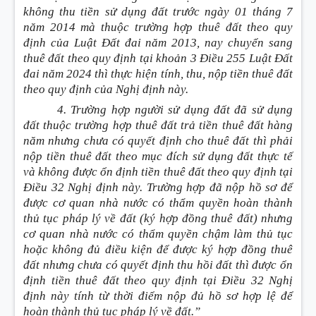
không thu tiền sử dụng đất trước ngày 01 tháng 7
năm 2014 mà thuộc trường hợp thuê đất theo quy
định của Luật Đất đai năm 2013, nay chuyển sang
thuê đất theo quy định tại khoản 3 Điều 255 Luật Đất
đai năm 2024 thì thực hiện tính, thu, nộp tiền thuê đất
theo quy định của Nghị định này.
4. Trường hợp người sử dụng đất đã sử dụng
đất thuộc trường hợp thuê đất trả tiền thuê đất hàng
năm nhưng chưa có quyết định cho thuê đất thì phải
nộp tiền thuê đất theo mục đích sử dụng đất thực tế
và không được ổn định tiền thuê đất theo quy định tại
Điều 32 Nghị định này. Trường hợp đã nộp hồ sơ để
được cơ quan nhà nước có thẩm quyền hoàn thành
thủ tục pháp lý về đất
(ký hợp đồng thuê đất)
nhưng
cơ quan nhà nước có thẩm quyền chậm làm thủ tục
hoặc không đủ điều kiện để được ký hợp đồng thuê
đất nhưng chưa có quyết định thu hồi đất thì được ổn
định tiền thuê đất theo quy định tại Điều 32 Nghị
định này tính từ thời điểm nộp đủ hồ sơ hợp lệ để
hoàn thành thủ tục pháp lý về đất.”