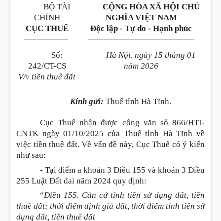
BỘ TÀI
CỘNG HÒA XÃ HỘI CHỦ
CHÍNH
NGHĨA VIỆT NAM
CỤC THUẾ
Độc lập - Tự do - Hạnh phúc
_______________
____________________________________
Số:
Hà Nội, ngày 15 tháng 01
242/CT-CS
năm 2026
V/v tiền thuê đất
Kính gửi:
Thuế tỉnh Hà Tĩnh.
Cục Thuế nhận được công văn số 866/HTI-
CNTK ngày 01/10/2025 của Thuế tỉnh Hà Tĩnh về
việc tiền thuê đất. Về vấn đề này, Cục Thuế có ý kiến
như sau:
- Tại điểm a khoản 3 Điều 155 và khoản 3 Điều
255 Luật Đất đai năm 2024 quy định:
“
Điều 155. Căn cứ tính tiền sử dụng đất, tiền
thuê đất; thời điểm định giá đất, thời điểm tính tiền sử
dụng đất, tiền thuê đất