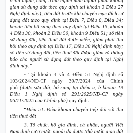
trình ngầm, công trình ngầm nằm ngoài phần không
gian sử dụng đất theo quy định tại khoản 3 Điều 27
Nghị định này)
; tiền đất trước khi chuyển mục đích sử
dụng đất theo quy định tại Điều 7, Điều 8, Điều 34;
khoản tiền bổ sung theo quy định tại Điều 15, khoản
4 Điều 30, khoản 2 Điều 50, khoản 9 Điều 51; số tiền
sử dụng đất, tiền thuê đất được miễn, giảm phải thu
hồi theo quy định tại Điều 17, Điều 38 Nghị định này;
số tiền sử dụng đất, tiền thuê đất được giảm và thông
báo cho người sử dụng đất theo quy định tại Nghị
định này.”
-
Tại khoản 3 và 4 Điều 51 Nghị định số
103/2024/NĐ-CP ngày 30/7/2024 của Chính
phủ
(được sửa đổi, bổ sung tại điểm a, b khoản 19
Điều 1 Nghị định số 291/2025/NĐ-CP ngày
06/11/2025 của Chính phủ)
quy định:
“
Điều 51. Điều khoản chuyển tiếp đối với thu
tiền thuê đất
3. Tổ chức, hộ gia đình, cá nhân, người Việt
Nam định cư ở nước ngoài đã được Nhà nước giao đất