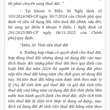
thì phải chuyển sang thuê đất. ”
-
Tại khoản 6 Điều 30 Nghị định số
103/2024/NĐ-CP ngày 30/7/2024 của Chính phủ quy
định về tiền sử dụng đất, tiền thuê đất
(được sửa đổi,
bổ sung tại điểm b khoản 9 Điều 1 Nghị định số
291/2025/NĐ-CP ngày 06/11/2025 của Chính
phủ)
quy định:
“
Điều 30. Tính tiền thuê đất
6. Trường hợp chưa có quyết định cho thuê đất,
hợp đồng thuê đất nhưng đang sử dụng đất vào mục
đích thuộc đối tượng phải thuê đất theo quy định của
Luật Đất đai năm 2024 thì người sử dụng đất phải
nộp tiền thuê đất hàng năm cho thời gian sử dụng đất
này. Số tiền thuê đất hằng năm được tính theo mức tỷ
lệ
(%)
để tính đơn giá thuê đất và giá đất tính tiền
thuê đất của từng năm sử dụng đất đến thời điểm Nhà
nước ban hành quyết định cho thuê đất; diện tích tính
tiền thuê đất là diện tích thực tế đang sử dụng; mục
đích sử dụng đất để tính tiền thuê đất hằng năm theo