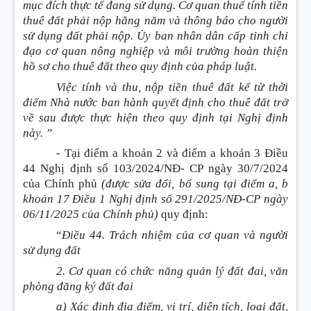
mục đích thực tế đang sử dụng. Cơ quan thuế tính tiền
thuê đất phải nộp hằng năm và thông báo cho người
sử dụng đất phải nộp. Ủy ban nhân dân cấp tỉnh chỉ
đạo cơ quan nông nghiệp và môi trường hoàn thiện
hồ sơ cho thuê đất theo quy định của pháp luật.
Việc tính và thu, nộp tiền thuê đất kể từ thời
điểm Nhà nước ban hành quyết định cho thuê đất trở
về sau được thực hiện theo quy định tại Nghị định
này. ”
-
Tại điểm a khoản 2 và điểm a khoản 3 Điều
44 Nghị định số 103/2024/NĐ- CP ngày 30/7/2024
của Chính phủ
(được sửa đổi, bổ sung tại điểm a, b
khoản 17 Điều 1 Nghị định số 291/2025/NĐ-CP ngày
06/11/2025 của Chính phủ)
quy định:
“
Điều 44. Trách nhiệm của cơ quan và người
sử dụng đất
2. Cơ quan có chức năng quản lý đất đai, văn
phòng đăng ký đất đai
a) Xác định địa điểm, vị trí, diện tích, loại đất,