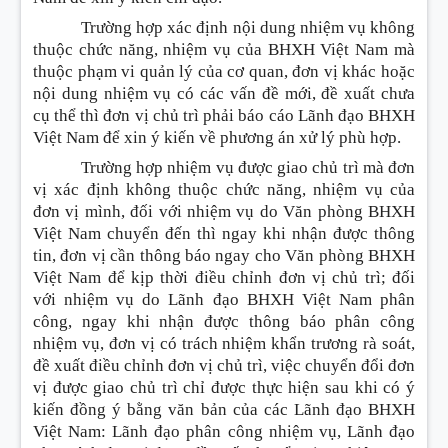
Trường hợp xác định nội dung nhiệm vụ không
thuộc chức năng, nhiệm vụ của BHXH Việt Nam mà
thuộc phạm vi quản lý của cơ quan, đơn vị khác hoặc
nội dung nhiệm vụ có các vấn đề mới, đề xuất chưa
cụ thể thì đơn vị chủ trì phải báo cáo Lãnh đạo BHXH
Việt Nam để xin ý kiến về phương án xử lý phù hợp.
Trường hợp nhiệm vụ được giao chủ trì mà đơn
vị xác định không thuộc chức năng, nhiệm vụ của
đơn vị mình, đối với nhiệm vụ do Văn phòng BHXH
Việt Nam chuyển đến thì ngay khi nhận được thông
tin, đơn vị cần thông báo ngay cho Văn phòng BHXH
Việt Nam để kịp thời điều chỉnh đơn vị chủ trì; đối
với nhiệm vụ do Lãnh đạo BHXH Việt Nam phân
công, ngay khi nhận được thông báo phân công
nhiệm vụ, đơn vị có trách nhiệm khẩn trương rà soát,
đề xuất điều chỉnh đơn vị chủ trì, việc chuyển đổi đơn
vị được giao chủ trì chỉ được thực hiện sau khi có ý
kiến đồng ý bằng văn bản của các Lãnh đạo BHXH
Việt Nam: Lãnh đạo phân công nhiệm vụ, Lãnh đạo