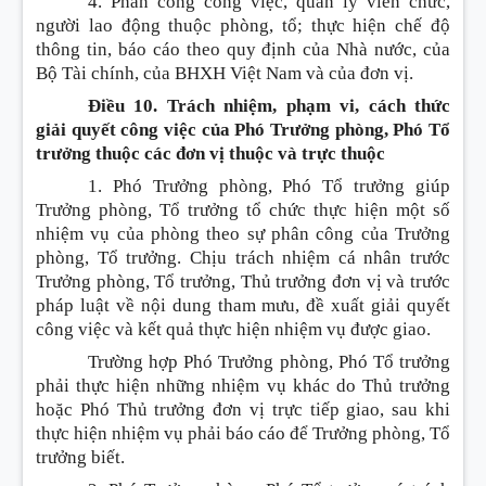
4. Phân công công việc, quản lý viên chức,
người lao động thuộc phòng, tổ; thực hiện chế độ
thông tin, báo cáo theo quy định của Nhà nước, của
Bộ Tài chính, của BHXH Việt Nam và của đơn vị.
Điều 10. Trách nhiệm, phạm vi, cách thức
giải quyết công việc của Phó Trưởng phòng, Phó Tổ
trưởng thuộc các đơn vị thuộc và trực thuộc
1. Phó Trưởng phòng, Phó Tổ trưởng giúp
Trưởng phòng, Tổ trưởng tổ chức thực hiện một số
nhiệm vụ của phòng theo sự phân công của Trưởng
phòng, Tổ trưởng. Chịu trách nhiệm cá nhân trước
Trưởng phòng, Tổ trưởng, Thủ trưởng đơn vị và trước
pháp luật về nội dung tham mưu, đề xuất giải quyết
công việc và kết quả thực hiện nhiệm vụ được giao.
Trường hợp Phó Trưởng phòng, Phó Tổ trưởng
phải thực hiện những nhiệm vụ khác do Thủ trưởng
hoặc Phó Thủ trưởng đơn vị trực tiếp giao, sau khi
thực hiện nhiệm vụ phải báo cáo để Trưởng phòng, Tổ
trưởng biết.