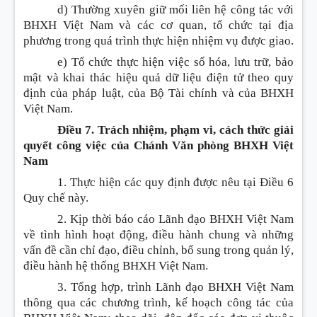
d) Thường xuyên giữ mối liên hệ công tác với
BHXH Việt Nam và các cơ quan, tổ chức tại địa
phương trong quá trình thực hiện nhiệm vụ được giao.
e) Tổ chức thực hiện việc số hóa, lưu trữ, bảo
mật và khai thác hiệu quả dữ liệu điện tử theo quy
định của pháp luật, của Bộ Tài chính và của BHXH
Việt Nam.
Điều 7. Trách nhiệm, phạm vi, cách thức giải
quyết công việc của Chánh Văn phòng BHXH Việt
Nam
1. Thực hiện các quy định được nêu tại Điều 6
Quy chế này.
2. Kịp thời báo cáo Lãnh đạo BHXH Việt Nam
về tình hình hoạt động, điều hành chung và những
vấn đề cần chỉ đạo, điều chỉnh, bổ sung trong quản lý,
điều hành hệ thống BHXH Việt Nam.
3. Tổng hợp, trình Lãnh đạo BHXH Việt Nam
thông qua các chương trình, kế hoạch công tác của