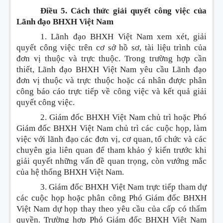
Điều 5. Cách thức giải quyết công việc của
Lãnh đạo BHXH Việt Nam
1. Lãnh đạo BHXH Việt Nam xem xét, giải
quyết công việc trên cơ sở hồ sơ, tài liệu trình của
đơn vị thuộc và trực thuộc. Trong trường hợp cần
thiết, Lãnh đạo BHXH Việt Nam yêu cầu Lãnh đạo
đơn vị thuộc và trực thuộc hoặc cá nhân được phân
công báo cáo trực tiếp về công việc và kết quả giải
quyết công việc.
2. Giám đốc BHXH Việt Nam chủ trì hoặc Phó
Giám đốc BHXH Việt Nam chủ trì các cuộc họp, làm
việc với lãnh đạo các đơn vị, cơ quan, tổ chức và các
chuyên gia liên quan để tham khảo ý kiến trước khi
giải quyết những vấn đề quan trọng, còn vướng mắc
của hệ thống BHXH Việt Nam.
3. Giám đốc BHXH Việt Nam trực tiếp tham dự
các cuộc họp hoặc phân công Phó Giám đốc BHXH
Việt Nam dự họp thay theo yêu cầu của cấp có thẩm
quyền. Trường hợp Phó Giám đốc BHXH Việt Nam