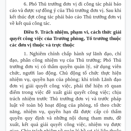
6. Phó Thủ trưởng đơn vị đi công tác phải báo
cáo và được sự đồng ý của Thủ trưởng đơn vị. Sau khi
kết thúc đợt công tác phải báo cáo Thủ trưởng đơn vị
về kết quả công tác.
Điều 9. Trách nhiệm, phạm vi, cách thức giải
quyết công việc của Trưởng phòng, Tổ trưởng thuộc
các đơn vị thuộc và trực thuộc
1. Nghiêm chỉnh chấp hành sự lãnh đạo, chỉ
đạo, phân công nhiệm vụ của Thủ trưởng; Phó Thủ
trưởng đơn vị có thẩm quyền quản lý, sử dụng viên
chức, người lao động. Chủ động tổ chức thực hiện
nhiệm vụ, quyền hạn của phòng; khi trình Lãnh đạo
đơn vị giải quyết công việc, phải thể hiện rõ quan
điểm trong việc đề xuất giải quyết công việc; chịu
trách nhiệm trước Thủ trưởng đơn vị và trước pháp
luật về toàn bộ hoạt động của phòng, tổ theo chức
năng, nhiệm vụ, quyền hạn đã được cấp có thẩm
quyền quy định và những nội dung tham mưu, đề
xuất, kết quả giải quyết công việc, nhiệm vụ được
giao. Chịu trách nhiệm về quản lý hồ sơ, tài liệu thuộc