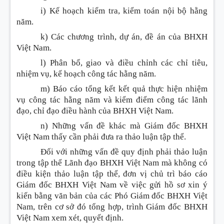
i) Kế hoạch kiểm tra, kiểm toán nội bộ hằng
năm.
k) Các chương trình, dự án, đề án của BHXH
Việt Nam.
l) Phân bổ, giao và điều chỉnh các chỉ tiêu,
nhiệm vụ, kế hoạch công tác hằng năm.
m) Báo cáo tổng kết kết quả thực hiện nhiệm
vụ công tác hằng năm và kiểm điểm công tác lãnh
đạo, chỉ đạo điều hành của BHXH Việt Nam.
n) Những vấn đề khác mà Giám đốc BHXH
Việt Nam thấy cần phải đưa ra thảo luận tập thể.
Đối với những vấn đề quy định phải thảo luận
trong tập thể Lãnh đạo BHXH Việt Nam mà không có
điều kiện thảo luận tập thể, đơn vị chủ trì báo cáo
Giám đốc BHXH Việt Nam về việc gửi hồ sơ xin ý
kiến bằng văn bản của các Phó Giám đốc BHXH Việt
Nam, trên cơ sở đó tổng hợp, trình Giám đốc BHXH
Việt Nam xem xét, quyết định.