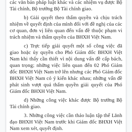
các văn bản pháp luật khác và các nhiệm vụ được Bộ
Tài chính, Bộ trưởng Bộ Tài chính giao.
b) Giải quyết theo thẩm quyền và chịu trách
nhiệm về quyết định của mình đối với đề nghị của các
cơ quan, đơn vị liên quan đến vấn đề thuộc phạm vi
trách nhiệm và thẩm quyền của BHXH Việt Nam.
c) Trực tiếp giải quyết một số công việc đã
giao hoặc ủy quyền cho Phó Giám đốc BHXH Việt
Nam khi thấy cần thiết vì nội dung vấn đề cấp bách,
quan trọng; những việc liên quan đến 02 Phó Giám
đốc BHXH Việt Nam trở lên nhưng các Phó Giám đốc
BHXH Việt Nam có ý kiến khác nhau; những vấn đề
phát sinh vượt quá thẩm quyền giải quyết của Phó
Giám đốc BHXH Việt Nam.
d) Những công việc khác được Bộ trưởng Bộ
Tài chính giao.
3. Những công việc cần thảo luận tập thể Lãnh
đạo BHXH Việt Nam trước khi Giám đốc BHXH Việt
Nam xem xét, quyết định.