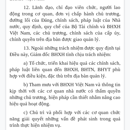
12. Lãnh đạo, chỉ đạo viên chức, người lao
động trong cơ quan, đơn vị chấp hành chủ trương,
đường lối của Đảng, chính sách, pháp luật của Nhà
nước, quy định, quy chế của Bộ Tài chính và BHXH
Việt Nam, các chủ trương, chính sách của cấp ủy,
chính quyền trên địa bàn được giao quản lý.
13. Ngoài những trách nhiệm được quy định tại
Điều này, Giám đốc BHXH tỉnh chịu trách nhiệm:
a) Tổ chức, triển khai hiệu quả các chính sách,
pháp luật liên quan đến BHXH, BHTN, BHYT phù
hợp với điều kiện, đặc thù trên địa bàn quản lý.
b) Tham mưu với BHXH Việt Nam và thông tin
kịp thời với các cơ quan nhà nước có thẩm quyền
những chủ trương, biện pháp cần thiết nhằm nâng cao
hiệu quả hoạt động.
c) Chủ trì và phối hợp với các cơ quan chức
năng giải quyết những vấn đề phát sinh trong quá
trình thực hiện nhiệm vụ.