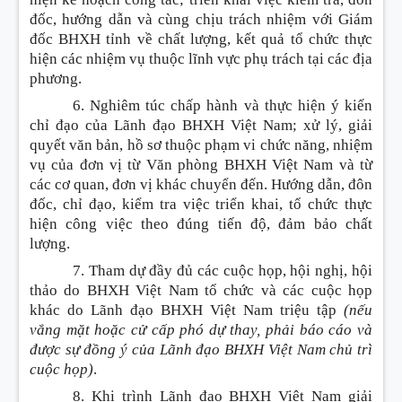
đốc, hướng dẫn và cùng chịu trách nhiệm với Giám
đốc BHXH tỉnh về chất lượng, kết quả tổ chức thực
hiện các nhiệm vụ thuộc lĩnh vực phụ trách tại các địa
phương.
6. Nghiêm túc chấp hành và thực hiện ý kiến
chỉ đạo của Lãnh đạo BHXH Việt Nam; xử lý, giải
quyết văn bản, hồ sơ thuộc phạm vi chức năng, nhiệm
vụ của đơn vị từ Văn phòng BHXH Việt Nam và từ
các cơ quan, đơn vị khác chuyển đến. Hướng dẫn, đôn
đốc, chỉ đạo, kiểm tra việc triển khai, tổ chức thực
hiện công việc theo đúng tiến độ, đảm bảo chất
lượng.
7. Tham dự đầy đủ các cuộc họp, hội nghị, hội
thảo do BHXH Việt Nam tổ chức và các cuộc họp
khác do Lãnh đạo BHXH Việt Nam triệu tập
(nếu
vắng mặt hoặc cử cấp phó dự thay, phải báo cáo và
được sự đồng ý của Lãnh đạo BHXH Việt Nam chủ trì
cuộc họp)
.
8. Khi trình Lãnh đạo BHXH Việt Nam giải