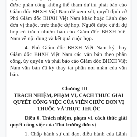
được phân công không thể tham dự thì phải báo cáo
Giám đốc BHXH Việt Nam để xem xét, quyết định cử
Phó Giám đốc BHXH Việt Nam khác hoặc Lãnh đạo
đơn vị thuộc, trực thuộc dự họp. Người được cử đi dự
họp có trách nhiệm báo cáo Giám đốc BHXH Việt
Nam về nội dung và kết quả cuộc họp.
4. Phó Giám đốc BHXH Việt Nam ký thay
Giám đốc BHXH Việt Nam các văn bản theo phân
công, ủy quyền và phải báo cáo Giám đốc BHXH Việt
Nam văn bản đã ký thay tại phần nơi nhận của văn
bản.
Chương III
TRÁCH NHIỆM, PHẠM VI, CÁCH THỨC GIẢI
QUYẾT CÔNG VIỆC CỦA VIÊN CHỨC ĐƠN VỊ
THUỘC VÀ TRỰC THUỘC
Điều 6. Trách nhiệm, phạm vi, cách thức giải
quyết công việc của Thủ trưởng đơn vị
1. Chấp hành sự chỉ đạo, điều hành của Lãnh