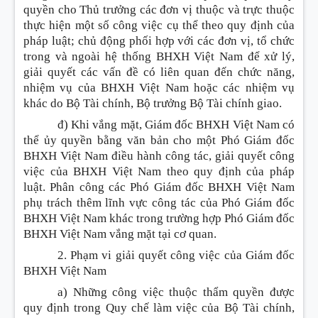
quyền cho Thủ trưởng các đơn vị thuộc và trực thuộc
thực hiện một số công việc cụ thể theo quy định của
pháp luật; chủ động phối hợp với các đơn vị, tổ chức
trong và ngoài hệ thống BHXH Việt Nam để xử lý,
giải quyết các vấn đề có liên quan đến chức năng,
nhiệm vụ của BHXH Việt Nam hoặc các nhiệm vụ
khác do Bộ Tài chính, Bộ trưởng Bộ Tài chính giao.
đ) Khi vắng mặt, Giám đốc BHXH Việt Nam có
thể ủy quyền bằng văn bản cho một Phó Giám đốc
BHXH Việt Nam điều hành công tác, giải quyết công
việc của BHXH Việt Nam theo quy định của pháp
luật. Phân công các Phó Giám đốc BHXH Việt Nam
phụ trách thêm lĩnh vực công tác của Phó Giám đốc
BHXH Việt Nam khác trong trường hợp Phó Giám đốc
BHXH Việt Nam vắng mặt tại cơ quan.
2. Phạm vi giải quyết công việc của Giám đốc
BHXH Việt Nam
a) Những công việc thuộc thẩm quyền được
quy định trong Quy chế làm việc của Bộ Tài chính,