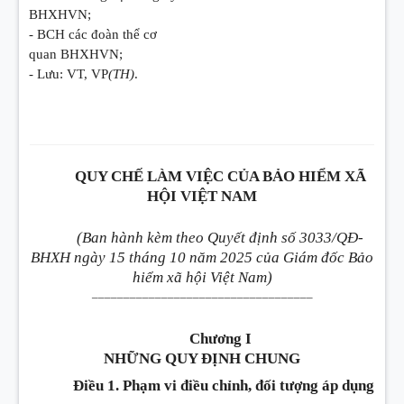
BHXHVN;
- BCH các đoàn thể cơ
quan BHXHVN;
- Lưu: VT, VP
(TH)
.
QUY CHẾ LÀM VIỆC CỦA BẢO HIỂM XÃ
HỘI VIỆT NAM
(Ban hành kèm theo Quyết định số 3033/QĐ-
BHXH ngày 15 tháng 10 năm 2025 của Giám đốc Bảo
hiểm xã hội Việt Nam)
___________________________________
Chương I
NHỮNG QUY ĐỊNH CHUNG
Điều 1. Phạm vi điều chỉnh, đối tượng áp dụng