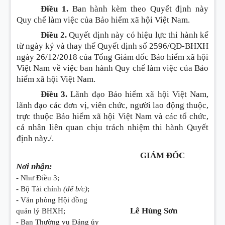
Điều 1.
Ban hành kèm theo Quyết định này
Quy chế làm việc của Bảo hiểm xã hội Việt Nam.
Điều 2.
Quyết định này có hiệu lực thi hành kể
từ ngày ký và thay thế Quyết định số 2596/QĐ-BHXH
ngày 26/12/2018 của Tổng Giám đốc Bảo hiểm xã hội
Việt Nam về việc ban hành Quy chế làm việc của Bảo
hiểm xã hội Việt Nam.
Điều 3.
Lãnh đạo Bảo hiểm xã hội Việt Nam,
lãnh đạo các đơn vị, viên chức, người lao động thuộc,
trực thuộc Bảo hiểm xã hội Việt Nam và các tổ chức,
cá nhân liên quan chịu trách nhiệm thi hành Quyết
định này./.
GIÁM ĐỐC
Nơi nhận:
- Như Điều 3;
- Bộ Tài chính
(để b/c)
;
- Văn phòng Hội đồng
Lê Hùng Sơn
quản lý BHXH;
- Ban Thường vụ Đảng ủy