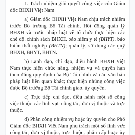
1. Trách nhiệm giải quyết công việc của Giám
đốc BHXH Việt Nam
a) Giám đốc BHXH Việt Nam chịu trách nhiệm
trước Bộ trưởng Bộ Tài chính, Hội đồng quản lý
BHXH và trước pháp luật về tổ chức thực hiện các
chế độ, chính sách BHXH, bảo hiểm y tế
(BHYT)
, bảo
hiểm thất nghiệp
(BHTN)
; quản lý, sử dụng các quỹ
BHXH, BHYT, BHTN.
b) Lãnh đạo, chỉ đạo, điều hành BHXH Việt
Nam thực hiện chức năng, nhiệm vụ và quyền hạn
theo đúng quy định của Bộ Tài chính và các văn bản
pháp luật liên quan khác; thực hiện những công việc
được Bộ trưởng Bộ Tài chính giao, ủy quyền.
c) Trực tiếp chỉ đạo, điều hành một số công
việc thuộc các lĩnh vực công tác, đơn vị thuộc và trực
thuộc.
d) Phân công nhiệm vụ hoặc ủy quyền cho Phó
Giám đốc BHXH Việt Nam phụ trách một số lĩnh vực
công tác, đơn vị thuộc, trực thuộc; phân cấp hoặc ủy