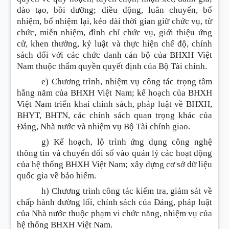
đào tạo, bồi dưỡng; điều động, luân chuyển, bổ
nhiệm, bổ nhiệm lại, kéo dài thời gian giữ chức vụ, từ
chức, miễn nhiệm, đình chỉ chức vụ, giới thiệu ứng
cử, khen thưởng, kỷ luật và thực hiện chế độ, chính
sách đối với các chức danh cán bộ của BHXH Việt
Nam thuộc thẩm quyền quyết định của Bộ Tài chính.
e) Chương trình, nhiệm vụ công tác trọng tâm
hằng năm của BHXH Việt Nam; kế hoạch của BHXH
Việt Nam triển khai chính sách, pháp luật về BHXH,
BHYT, BHTN, các chính sách quan trọng khác của
Đảng, Nhà nước và nhiệm vụ Bộ Tài chính giao.
g) Kế hoạch, lộ trình ứng dụng công nghệ
thông tin và chuyển đổi số vào quản lý các hoạt động
của hệ thống BHXH Việt Nam; xây dựng cơ sở dữ liệu
quốc gia về bảo hiểm.
h) Chương trình công tác kiểm tra, giám sát về
chấp hành đường lối, chính sách của Đảng, pháp luật
của Nhà nước thuộc phạm vi chức năng, nhiệm vụ của
hệ thống BHXH Việt Nam.