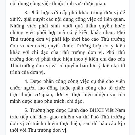
nội dung công việc thuộc lĩnh vực được giao.
3. Phối hợp với cấp phó khác trong đơn vị để
xử lý, giải quyết các nội dung công việc có liên quan.
Những việc phát sinh vượt quá thẩm quyền hoặc
những việc phối hợp mà có ý kiến khác nhau, Phó
Thủ trưởng đơn vị phải kịp thời báo cáo Thủ trưởng
đơn vị xem xét, quyết định; Trường hợp có ý kiến
khác với chỉ đạo của Thủ trưởng đơn vị, Phó Thủ
trưởng đơn vị phải thực hiện theo ý kiến chỉ đạo của
Thủ trưởng đơn vị và có quyền bảo lưu ý kiến tại tờ
trình của đơn vị.
4. Được phân công công việc cụ thể cho viên
chức, người lao động hoặc phân công cho tổ chức
trực thuộc cơ quan, đơn vị thực hiện nhiệm vụ của
mình được giao phụ trách, chỉ đạo.
5. Trường hợp được Lãnh đạo BHXH Việt Nam
trực tiếp chỉ đạo, giao nhiệm vụ thì Phó Thủ trưởng
đơn vị có trách nhiệm thực hiện; sau đó báo cáo kịp
thời với Thủ trưởng đơn vị.