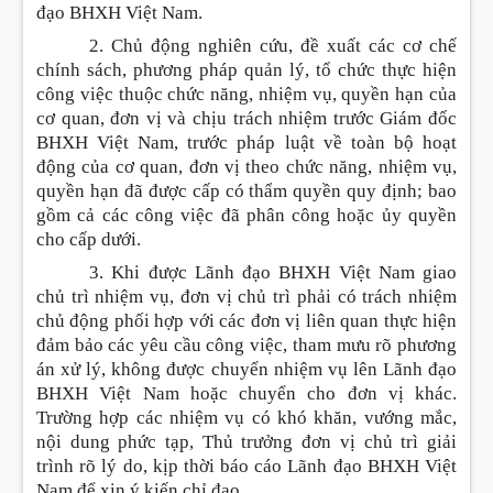
đạo BHXH Việt Nam.
2. Chủ động nghiên cứu, đề xuất các cơ chế
chính sách, phương pháp quản lý, tổ chức thực hiện
công việc thuộc chức năng, nhiệm vụ, quyền hạn của
cơ quan, đơn vị và chịu trách nhiệm trước Giám đốc
BHXH Việt Nam, trước pháp luật về toàn bộ hoạt
động của cơ quan, đơn vị theo chức năng, nhiệm vụ,
quyền hạn đã được cấp có thẩm quyền quy định; bao
gồm cả các công việc đã phân công hoặc ủy quyền
cho cấp dưới.
3. Khi được Lãnh đạo BHXH Việt Nam giao
chủ trì nhiệm vụ, đơn vị chủ trì phải có trách nhiệm
chủ động phối hợp với các đơn vị liên quan thực hiện
đảm bảo các yêu cầu công việc, tham mưu rõ phương
án xử lý, không được chuyển nhiệm vụ lên Lãnh đạo
BHXH Việt Nam hoặc chuyển cho đơn vị khác.
Trường hợp các nhiệm vụ có khó khăn, vướng mắc,
nội dung phức tạp, Thủ trưởng đơn vị chủ trì giải
trình rõ lý do, kịp thời báo cáo Lãnh đạo BHXH Việt
Nam để xin ý kiến chỉ đạo.