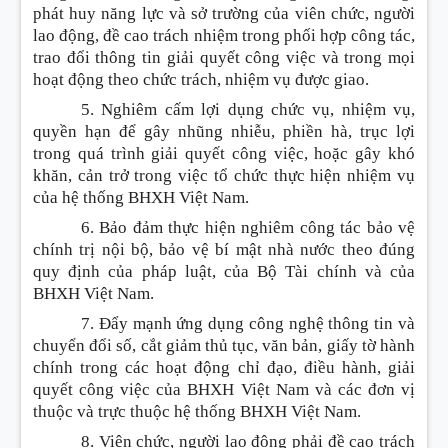
phát huy năng lực và sở trường của viên chức, người
lao động, đề cao trách nhiệm trong phối hợp công tác,
trao đổi thông tin giải quyết công việc và trong mọi
hoạt động theo chức trách, nhiệm vụ được giao.
5. Nghiêm cấm lợi dụng chức vụ, nhiệm vụ,
quyền hạn để gây nhũng nhiễu, phiền hà, trục lợi
trong quá trình giải quyết công việc, hoặc gây khó
khăn, cản trở trong việc tổ chức thực hiện nhiệm vụ
của hệ thống BHXH Việt Nam.
6. Bảo đảm thực hiện nghiêm công tác bảo vệ
chính trị nội bộ, bảo vệ bí mật nhà nước theo đúng
quy định của pháp luật, của Bộ Tài chính và của
BHXH Việt Nam.
7. Đẩy mạnh ứng dụng công nghệ thông tin và
chuyển đổi số, cắt giảm thủ tục, văn bản, giấy tờ hành
chính trong các hoạt động chỉ đạo, điều hành, giải
quyết công việc của BHXH Việt Nam và các đơn vị
thuộc và trực thuộc hệ thống BHXH Việt Nam.
8. Viên chức, người lao động phải đề cao trách