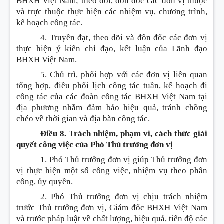
BHXH Việt Nam; theo dõi, đôn đốc các đơn vị thuộc
và trực thuộc thực hiện các nhiệm vụ, chương trình,
kế hoạch công tác.
4. Truyền đạt, theo dõi và đôn đốc các đơn vị
thực hiện ý kiến chỉ đạo, kết luận của Lãnh đạo
BHXH Việt Nam.
5. Chủ trì, phối hợp với các đơn vị liên quan
tổng hợp, điều phối lịch công tác tuần, kế hoạch đi
công tác của các đoàn công tác BHXH Việt Nam tại
địa phương nhằm đảm bảo hiệu quả, tránh chồng
chéo về thời gian và địa bàn công tác.
Điều 8. Trách nhiệm, phạm vi, cách thức giải
quyết công việc của Phó Thủ trưởng đơn vị
1. Phó Thủ trưởng đơn vị giúp Thủ trưởng đơn
vị thực hiện một số công việc, nhiệm vụ theo phân
công, ủy quyền.
2. Phó Thủ trưởng đơn vị chịu trách nhiệm
trước Thủ trưởng đơn vị, Giám đốc BHXH Việt Nam
và trước pháp luật về chất lượng, hiệu quả, tiến độ các