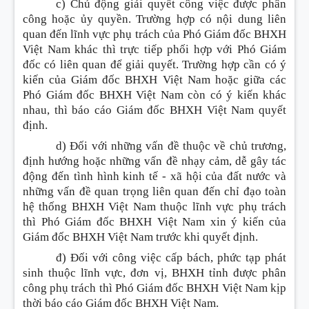
c) Chủ động giải quyết công việc được phân
công hoặc ủy quyền. Trường hợp có nội dung liên
quan đến lĩnh vực phụ trách của Phó Giám đốc BHXH
Việt Nam khác thì trực tiếp phối hợp với Phó Giám
đốc có liên quan để giải quyết. Trường hợp cần có ý
kiến của Giám đốc BHXH Việt Nam hoặc giữa các
Phó Giám đốc BHXH Việt Nam còn có ý kiến khác
nhau, thì báo cáo Giám đốc BHXH Việt Nam quyết
định.
d) Đối với những vấn đề thuộc về chủ trương,
định hướng hoặc những vấn đề nhạy cảm, dễ gây tác
động đến tình hình kinh tế - xã hội của đất nước và
những vấn đề quan trọng liên quan đến chỉ đạo toàn
hệ thống BHXH Việt Nam thuộc lĩnh vực phụ trách
thì Phó Giám đốc BHXH Việt Nam xin ý kiến của
Giám đốc BHXH Việt Nam trước khi quyết định.
đ) Đối với công việc cấp bách, phức tạp phát
sinh thuộc lĩnh vực, đơn vị, BHXH tỉnh được phân
công phụ trách thì Phó Giám đốc BHXH Việt Nam kịp
thời báo cáo Giám đốc BHXH Việt Nam.