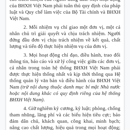
của BHXH Việt Nam phải tuân thủ quy định của pháp
luật và Quy chế làm việc của Bộ Tài chính và BHXH
Việt Nam.
2. Mỗi nhiệm vụ chỉ giao một đơn vị, một cá
nhân chủ trì giải quyết và chịu trách nhiệm. Người
đứng đầu đơn vị chịu trách nhiệm về kết quả, chất
lượng và tiến độ thực hiện nhiệm vụ của đơn vị.
3. Mọi hoạt động chỉ đạo, điều hành, trao đổi
thông tin, báo cáo và xử lý công việc giữa các đơn vị,
cá nhân trong toàn hệ thống BHXH Việt Nam phải
được thực hiện thống nhất và kịp thời thông qua Hệ
thống quản lý văn bản và điều hành của BHXH Việt
Nam
(trừ nội dung thuộc danh mục bí mật Nhà nước
hoặc nội dung khác có quy định riêng của hệ thống
BHXH Việt Nam)
.
4. Giữ nghiêm kỷ cương, kỷ luật; phòng, chống
tham nhũng, lãng phí và các biểu hiện tiêu cực; bảo
đảm dân chủ, khách quan, công khai, minh bạch;
nâng cao chất lượng, hiệu quả trong mọi hoạt động;