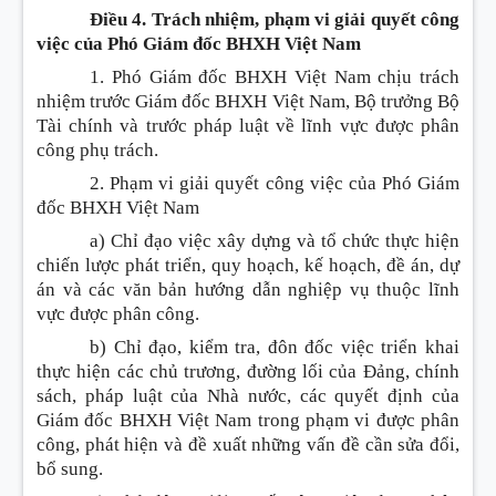
Điều 4. Trách nhiệm, phạm vi giải quyết công
việc của Phó Giám đốc BHXH Việt Nam
1. Phó Giám đốc BHXH Việt Nam chịu trách
nhiệm trước Giám đốc BHXH Việt Nam, Bộ trưởng Bộ
Tài chính và trước pháp luật về lĩnh vực được phân
công phụ trách.
2. Phạm vi giải quyết công việc của Phó Giám
đốc BHXH Việt Nam
a) Chỉ đạo việc xây dựng và tổ chức thực hiện
chiến lược phát triển, quy hoạch, kế hoạch, đề án, dự
án và các văn bản hướng dẫn nghiệp vụ thuộc lĩnh
vực được phân công.
b) Chỉ đạo, kiểm tra, đôn đốc việc triển khai
thực hiện các chủ trương, đường lối của Đảng, chính
sách, pháp luật của Nhà nước, các quyết định của
Giám đốc BHXH Việt Nam trong phạm vi được phân
công, phát hiện và đề xuất những vấn đề cần sửa đổi,
bổ sung.