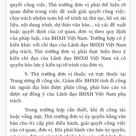
quyết công việc, Thủ trưởng đơn vị phải thể hiện rõ
quan điểm trong việc đề xuất giải quyết công việc;
chịu trách nhiệm toàn bộ về trình tự, thủ tục, hồ sơ, tài
liệu, nội dung trình, dự thảo văn bản... và các đề xuất
hoặc quyết định của cơ quan, đơn vị theo quy định
của pháp luật, của BHXH Việt Nam. Trường hợp có ý
kiến khác với chỉ đạo của Lãnh đạo BHXH Việt Nam
phụ trách, Thủ trưởng đơn vị phải thực hiện theo ý
kiến chỉ đạo của Lãnh đạo BHXH Việt Nam và có
quyền bảo lưu ý kiến tại tờ trình của đơn vị.
9. Thủ trưởng đơn vị thuộc và trực thuộc tại
Trung ương đi công tác, Giám đốc BHXH tỉnh đi công
tác ngoài địa bàn được phân công, phải báo cáo và
được sự đồng ý của Lãnh đạo BHXH Việt Nam phụ
trách.
Trong trường hợp cần thiết, khi đi công tác
hoặc vắng mặt, Thủ trưởng đơn vị ủy quyền bằng văn
bản cho 01 cấp phó điều hành, giải quyết công việc
của cơ quan, đơn vị. Khi phát hành văn bản ủy quyền,