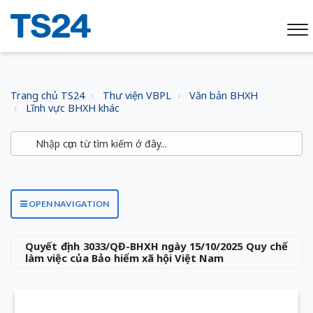
Trang chủ TS24
Thư viện VBPL
Văn bản BHXH
Lĩnh vực BHXH khác
OPEN NAVIGATION
Quyết định 3033/QĐ-BHXH ngày 15/10/2025 Quy chế
làm việc của Bảo hiểm xã hội Việt Nam