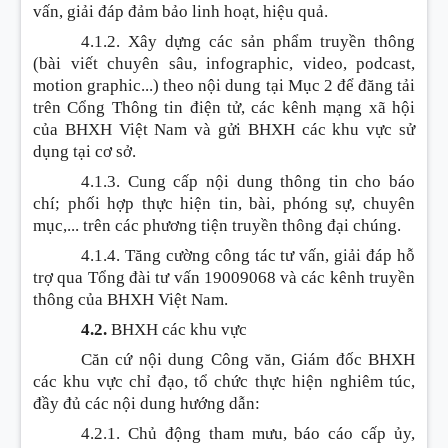
vấn, giải đáp đảm bảo linh hoạt, hiệu quả.
4.1.2. Xây dựng các sản phẩm truyền thông
(bài viết chuyên sâu, infographic, video, podcast,
motion graphic...) theo nội dung tại Mục 2 để đăng tải
trên Cổng Thông tin điện tử, các kênh mạng xã hội
của BHXH Việt Nam và gửi BHXH các khu vực sử
dụng tại cơ sở.
4.1.3. Cung cấp nội dung thông tin cho báo
chí; phối hợp thực hiện tin, bài, phóng sự, chuyên
mục,... trên các phương tiện truyền thông đại chúng.
4.1.4. Tăng cường công tác tư vấn, giải đáp hỗ
trợ qua Tổng đài tư vấn 19009068 và các kênh truyền
thông của BHXH Việt Nam.
4.2.
BHXH các khu vực
Căn cứ nội dung Công văn, Giám đốc BHXH
các khu vực chỉ đạo, tổ chức thực hiện nghiêm túc,
đầy đủ các nội dung hướng dẫn:
4.2.1. Chủ động tham mưu, báo cáo cấp ủy,