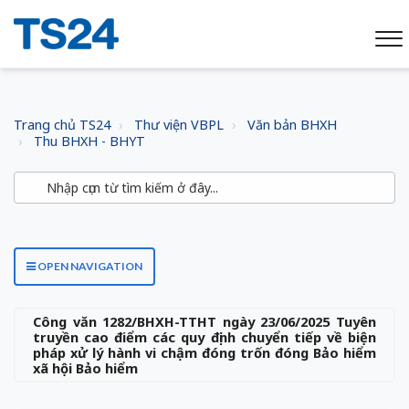
Trang chủ TS24
Thư viện VBPL
Văn bản BHXH
Thu BHXH - BHYT
OPEN NAVIGATION
Công văn 1282/BHXH-TTHT ngày 23/06/2025 Tuyên
truyền cao điểm các quy định chuyển tiếp về biện
pháp xử lý hành vi chậm đóng trốn đóng Bảo hiểm
xã hội Bảo hiểm