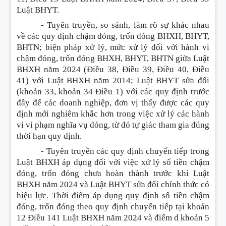
Luật BHYT.
- Tuyên truyền, so sánh, làm rõ sự khác nhau
về các quy định chậm đóng, trốn đóng BHXH, BHYT,
BHTN; biện pháp xử lý, mức xử lý đối với hành vi
chậm đóng, trốn đóng BHXH, BHYT, BHTN giữa Luật
BHXH năm 2024 (Điều 38, Điều 39, Điều 40, Điều
41) với Luật BHXH năm 2014; Luật BHYT sửa đổi
(khoản 33, khoản 34 Điều 1) với các quy định trước
đây để các doanh nghiệp, đơn vị thấy được các quy
định mới nghiêm khắc hơn trong việc xử lý các hành
vi vi phạm nghĩa vụ đóng, từ đó tự giác tham gia đúng
thời hạn quy định.
- Tuyên truyền các quy định chuyển tiếp trong
Luật BHXH áp dụng đối với việc xử lý số tiền chậm
đóng, trốn đóng chưa hoàn thành trước khi Luật
BHXH năm 2024 và Luật BHYT sửa đổi chính thức có
hiệu lực. Thời điểm áp dụng quy định số tiền chậm
đóng, trốn đóng theo quy định chuyển tiếp tại khoản
12 Điều 141 Luật BHXH năm 2024 và điểm d khoản 5