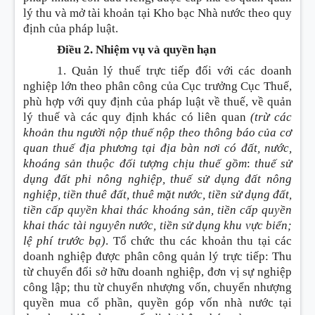
lý thu và mở tài khoản tại Kho bạc Nhà nước theo quy
định của pháp luật.
Điều 2. Nhiệm vụ và quyền hạn
1. Quản lý thuế trực tiếp đối với các doanh
nghiệp lớn theo phân công của Cục trưởng Cục Thuế,
phù hợp với quy định của pháp luật về thuế, về quản
lý thuế và các quy định khác có liên quan
(trừ các
khoản thu người nộp thuế nộp theo thông báo của cơ
quan thuế địa phương tại địa bàn nơi có đất, nước,
khoáng sản thuộc đối tượng chịu thuế gồm
:
thuế sử
dụng đất phi nông nghiệp, thuế sử dụng đất nông
nghiệp, tiền thuê đất, thuê mặt nước, tiền sử dụng đất,
tiền cấp quyền khai thác khoáng sản, tiền cấp quyền
khai thác tài nguyên nước, tiền sử dụng khu vực biển;
lệ phí trước bạ)
. Tổ chức thu các khoản thu tại các
doanh nghiệp được phân công quản lý trực tiếp
:
Thu
từ chuyển đổi sở hữu doanh nghiệp, đơn vị sự nghiệp
công lập; thu từ chuyển nhượng vốn, chuyển nhượng
quyền mua cổ phần, quyền góp vốn nhà nước tại