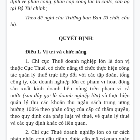
định về phân công, phân cấp công tác tổ chức, cán bộ
tại Bộ Tài chính;
Theo đề nghị của Trưởng ban Ban Tổ chức cán
bộ.
QUYẾT ĐỊNH
:
Điều 1. Vị trí và chức năng
1. Chi cục Thuế doanh nghiệp lớn là đơn vị
thuộc Cục Thuế, có chức năng tổ chức thực hiện công
tác quản lý thuế trực tiếp đối với các tập đoàn, tổng
công ty, các doanh nghiệp lớn có phạm vi hoạt động
sản xuất kinh doanh liên vùng trên phạm vi cả
nước
(sau đây gọi là doanh nghiệp lớn)
và thực hiện
quản lý thu các khoản thu ngân sách trung ương
hưởng 100% theo phân công của cấp có thẩm quyền,
theo quy định của pháp luật về thuế, về quản lý thuế
và các quy định khác có liên quan.
2. Chi cục Thuế doanh nghiệp lớn có tư cách
pháp nhân, con dấu riêng, được cấp mã cơ quan quản