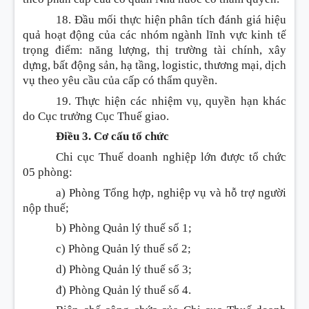
18. Đầu mối thực hiện phân tích đánh giá hiệu
quả hoạt động của các nhóm ngành lĩnh vực kinh tế
trọng điểm
:
năng lượng, thị trường tài chính, xây
dựng, bất động sản, hạ tầng, logistic, thương mại, dịch
vụ theo yêu cầu của cấp có thẩm quyền.
19. Thực hiện các nhiệm vụ, quyền hạn khác
do Cục trưởng Cục Thuế giao.
Điều 3. Cơ cấu tổ chức
Chi cục Thuế doanh nghiệp lớn được tổ chức
05 phòng
:
a) Phòng Tổng hợp, nghiệp vụ và hỗ trợ người
nộp thuế;
b) Phòng Quản lý thuế số 1;
c) Phòng Quản lý thuế số 2;
d) Phòng Quản lý thuế số 3;
đ) Phòng Quản lý thuế số 4.