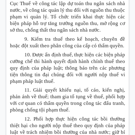
Cục Thuế về công tác lập dự toán thu ngân sách nhà
nước, về công tác quản lý thu đối với nguồn thu thuộc
phạm vi quản lý. Tổ chức triển khai thực hiện các
biện pháp hỗ trợ tăng trưởng nguồn thu, mở rộng cơ
sở thu, chống thất thu ngân sách nhà nước.
9. Kiểm tra thuế theo kế hoạch, chuyên đề
hoặc đột xuất theo phân công của cấp có thẩm quyền.
10. Được ấn định thuế, thực hiện các biện pháp
cưỡng chế thi hành quyết định hành chính thuế theo
quy định của pháp luật; thông báo trên các phương
tiện thông tin đại chúng đối với người nộp thuế vi
phạm pháp luật thuế.
11. Giải quyết khiếu nại, tố cáo, kiến nghị,
phản ánh về thuế; tham gia tố tụng về thuế, phối hợp
với cơ quan có thẩm quyền trong công tác đấu tranh,
phòng chống tội phạm thuế.
12. Phối hợp thực hiện công tác bồi thường
thiệt hại cho người nộp thuế theo quy định của pháp
luật về trách nhiệm bồi thường của nhà nước; giữ bí