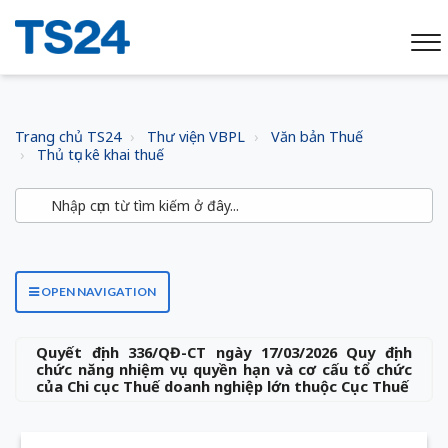
Trang chủ TS24
Thư viện VBPL
Văn bản Thuế
Thủ tục kê khai thuế
OPEN NAVIGATION
Quyết định 336/QĐ-CT ngày 17/03/2026 Quy định
chức năng nhiệm vụ quyền hạn và cơ cấu tổ chức
của Chi cục Thuế doanh nghiệp lớn thuộc Cục Thuế