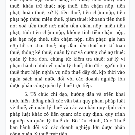
thuế, khấu trừ thuế; nộp thuế, tiền chậm nộp, tiền
phạt; hoàn thuế; xử lý tiền thuế, tiền chậm nộp, tiền
phạt nộp thừa; miễn thuế, giảm thuế; khoanh tiền thuế
nợ; xoá tiền thuế nợ; miễn tiền chậm nộp; miễn tiền
phạt; tính tiền chậm nộp, không tính tiền chậm nộp;
gia hạn nộp thuế, tiền chậm nộp, tiền phạt; gia hạn
nộp hồ sơ khai thuế; nộp dần tiền thuế nợ; kế toán
thuế, thống kê thuế; quản lý nợ và cưỡng chế nợ thuế;
quản lý hóa đơn, chứng từ; kiểm tra thuế; xử lý vi
phạm hành chính về quản lý thuế; đôn đốc người nộp
thuế thực hiện nghĩa vụ nộp thuế đầy đủ, kịp thời vào
ngân sách nhà nước đối với các doanh nghiệp lớn
được phân công quản lý thuế trực tiếp.
5. Tổ chức chỉ đạo, hướng dẫn và triển khai
thực hiện thống nhất các văn bản quy phạm pháp luật
về thuế, về quản lý thuế và các văn bản quy định của
pháp luật khác có liên quan; các quy định, quy trình
nghiệp vụ quản lý thuế do Bộ Tài chính, Cục Thuế
ban hành đối với các doanh nghiệp lớn được phân
công quản lý thuế trực tiếp.