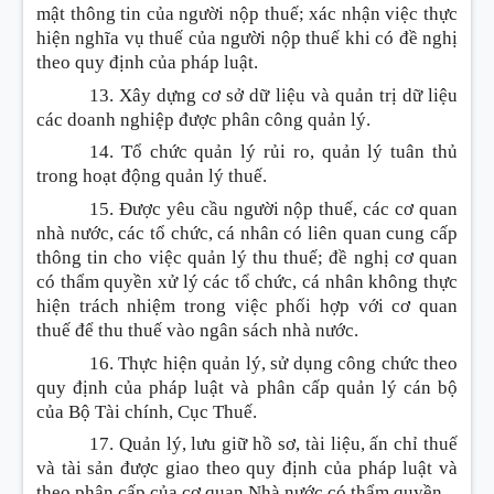
mật thông tin của người nộp thuế; xác nhận việc thực
hiện nghĩa vụ thuế của người nộp thuế khi có đề nghị
theo quy định của pháp luật.
13. Xây dựng cơ sở dữ liệu và quản trị dữ liệu
các doanh nghiệp được phân công quản lý.
14. Tổ chức quản lý rủi ro, quản lý tuân thủ
trong hoạt động quản lý thuế.
15. Được yêu cầu người nộp thuế, các cơ quan
nhà nước, các tổ chức, cá nhân có liên quan cung cấp
thông tin cho việc quản lý thu thuế; đề nghị cơ quan
có thẩm quyền xử lý các tổ chức, cá nhân không thực
hiện trách nhiệm trong việc phối hợp với cơ quan
thuế để thu thuế vào ngân sách nhà nước.
16. Thực hiện quản lý, sử dụng công chức theo
quy định của pháp luật và phân cấp quản lý cán bộ
của Bộ Tài chính, Cục Thuế.
17. Quản lý, lưu giữ hồ sơ, tài liệu, ấn chỉ thuế
và tài sản được giao theo quy định của pháp luật và
theo phân cấp của cơ quan Nhà nước có thẩm quyền.