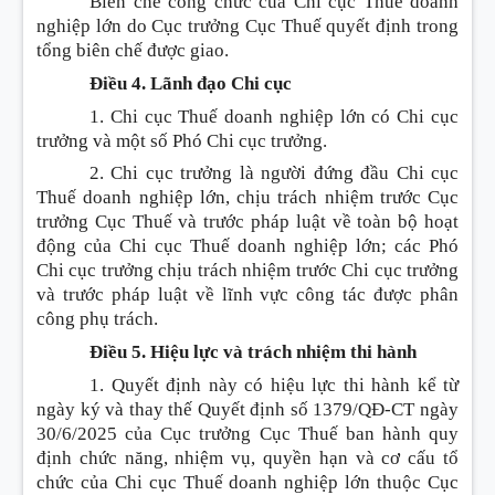
Biên chế công chức của Chi cục Thuế doanh
nghiệp lớn do Cục trưởng Cục Thuế quyết định trong
tổng biên chế được giao.
Điều 4. Lãnh đạo Chi cục
1. Chi cục Thuế doanh nghiệp lớn có Chi cục
trưởng và một số Phó Chi cục trưởng.
2. Chi cục trưởng là người đứng đầu Chi cục
Thuế doanh nghiệp lớn, chịu trách nhiệm trước Cục
trưởng Cục Thuế và trước pháp luật về toàn bộ hoạt
động của Chi cục Thuế doanh nghiệp lớn; các Phó
Chi cục trưởng chịu trách nhiệm trước Chi cục trưởng
và trước pháp luật về lĩnh vực công tác được phân
công phụ trách.
Điều 5. Hiệu lực và trách nhiệm thi hành
1. Quyết định này có hiệu lực thi hành kể từ
ngày ký và thay thế Quyết định số 1379/QĐ-CT ngày
30/6/2025 của Cục trưởng Cục Thuế ban hành quy
định chức năng, nhiệm vụ, quyền hạn và cơ cấu tổ
chức của Chi cục Thuế doanh nghiệp lớn thuộc Cục