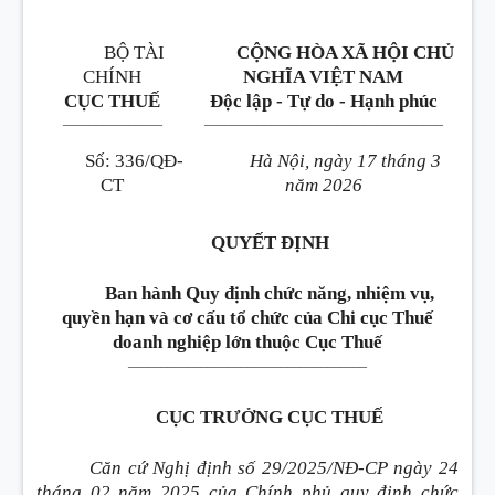
BỘ TÀI
CỘNG HÒA XÃ HỘI CHỦ
CHÍNH
NGHĨA VIỆT NAM
CỤC THUẾ
Độc lập - Tự do - Hạnh phúc
_______________
____________________________________
Số
:
336/QĐ-
Hà Nội, ngày 17 tháng 3
CT
năm 2026
QUYẾT ĐỊNH
Ban hành Quy định chức năng, nhiệm vụ,
quyền hạn và cơ cấu tổ chức của Chi cục Thuế
doanh nghiệp lớn thuộc Cục Thuế
____________________________________
CỤC TRƯỞNG CỤC THUẾ
Căn cứ Nghị định số 29/2025/NĐ-CP ngày 24
tháng 02 năm 2025 của Chính phủ quy định chức