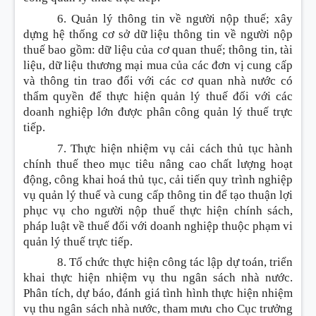
6. Quản lý thông tin về người nộp thuế; xây
dựng hệ thống cơ sở dữ liệu thông tin về người nộp
thuế bao gồm
:
dữ liệu của cơ quan thuế; thông tin, tài
liệu, dữ liệu thương mại mua của các đơn vị cung cấp
và thông tin trao đổi với các cơ quan nhà nước có
thẩm quyền để thực hiện quản lý thuế đối với các
doanh nghiệp lớn được phân công quản lý thuế trực
tiếp.
7. Thực hiện nhiệm vụ cải cách thủ tục hành
chính thuế theo mục tiêu nâng cao chất lượng hoạt
động, công khai hoá thủ tục, cải tiến quy trình nghiệp
vụ quản lý thuế và cung cấp thông tin để tạo thuận lợi
phục vụ cho người nộp thuế thực hiện chính sách,
pháp luật về thuế đối với doanh nghiệp thuộc phạm vi
quản lý thuế trực tiếp.
8. Tổ chức thực hiện công tác lập dự toán, triển
khai thực hiện nhiệm vụ thu ngân sách nhà nước.
Phân tích, dự báo, đánh giá tình hình thực hiện nhiệm
vụ thu ngân sách nhà nước, tham mưu cho Cục trưởng