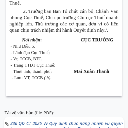
Thuế.
2. Trưởng ban Ban Tổ chức cán bộ, Chánh Văn
phòng Cục Thuế, Chi cục trưởng Chi cục Thuế doanh
nghiệp lớn, Thủ trưởng các cơ quan, đơn vị có liên
quan chịu trách nhiệm thi hành Quyết định này./.
CỤC TRƯỞNG
Nơi nhận
:
-
Như Điều 5;
- Lãnh đạo Cục Thuế;
- Vụ TCCB, BTC;
- Trang TTĐT Cục Thuế;
Mai Xuân Thành
- Thuế tỉnh, thành phố;
:
- Lưu
VT, TCCB
( b)
.
Tải về văn bản (file PDF):
336 QD CT 2026 Vv Quy dinh chuc nang nhiem vu quyen