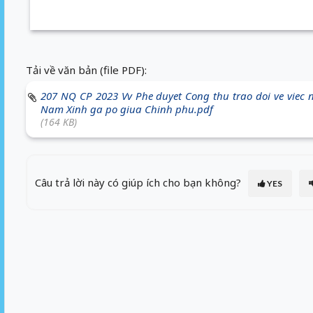
Tải về văn bản (file PDF):
207 NQ CP 2023 Vv Phe duyet Cong thu trao doi ve viec n
Nam Xinh ga po giua Chinh phu.pdf
(164 KB)
Câu trả lời này có giúp ích cho bạn không?
YES