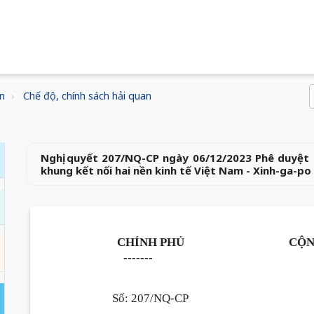
n
Chế độ, chính sách hải quan
Nghị quyết 207/NQ-CP ngày 06/12/2023 Phê duyệt C
khung kết nối hai nền kinh tế Việt Nam - Xinh-ga-po
CHÍNH PHỦ
CỘN
-------
Số: 207/NQ-CP