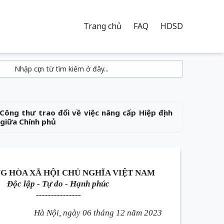
Trang chủ
FAQ
HDSD
ông thư trao đổi về việc nâng cấp Hiệp định
 giữa Chính phủ
G HÒA XÃ HỘI CHỦ NGHĨA VIỆT NAM
Độc lập - Tự do - Hạnh phúc
---------------
Hà Nội, ngày 06 tháng 12 năm 2023