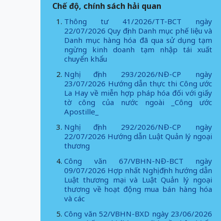
Chế độ, chính sách hải quan
Thông tư 41/2026/TT-BCT ngày
22/07/2026 Quy định Danh mục phế liệu và
Danh mục hàng hóa đã qua sử dụng tạm
ngừng kinh doanh tạm nhập tái xuất
chuyển khẩu
Nghị định 293/2026/NĐ-CP ngày
23/07/2026 Hướng dẫn thực thi Công ước
La Hay về miễn hợp pháp hóa đối với giấy
tờ công của nước ngoài _Công ước
Apostille_
Nghị định 292/2026/NĐ-CP ngày
22/07/2026 Hướng dẫn Luật Quản lý ngoại
thương
Công văn 67/VBHN-NĐ-BCT ngày
09/07/2026 Hợp nhất Nghị định hướng dẫn
Luật thương mại và Luật Quản lý ngoại
thương về hoạt động mua bán hàng hóa
và các
Công văn 52/VBHN-BXD ngày 23/06/2026