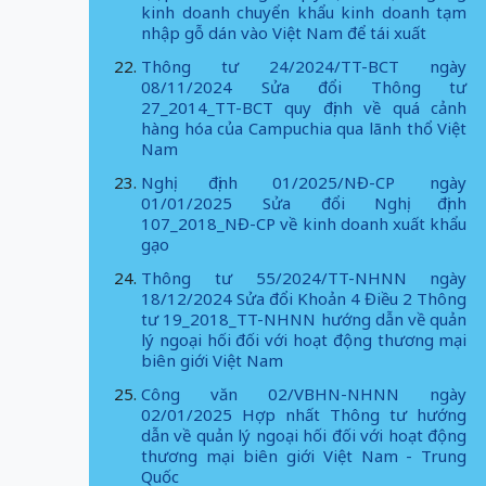
kinh doanh chuyển khẩu kinh doanh tạm
nhập gỗ dán vào Việt Nam để tái xuất
Thông tư 24/2024/TT-BCT ngày
08/11/2024 Sửa đổi Thông tư
27_2014_TT-BCT quy định về quá cảnh
hàng hóa của Campuchia qua lãnh thổ Việt
Nam
Nghị định 01/2025/NĐ-CP ngày
01/01/2025 Sửa đổi Nghị định
107_2018_NĐ-CP về kinh doanh xuất khẩu
gạo
Thông tư 55/2024/TT-NHNN ngày
18/12/2024 Sửa đổi Khoản 4 Điều 2 Thông
tư 19_2018_TT-NHNN hướng dẫn về quản
lý ngoại hối đối với hoạt động thương mại
biên giới Việt Nam
Công văn 02/VBHN-NHNN ngày
02/01/2025 Hợp nhất Thông tư hướng
dẫn về quản lý ngoại hối đối với hoạt động
thương mại biên giới Việt Nam - Trung
Quốc