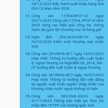
19/12/2025 Đẩy mạnh xuất khẩu hàng hóa
tỉnh Cà Mau năm 2026
Công văn 11554/VPCP-V.I ngày
25/11/2025 Công văn 11554_VPCP-VI năm
2025 nâng cao hiệu quả công tác chống
buôn lậu gian lận thương mại và hàng giả
Nghị định 259/2025/NĐ-CP ngày
10/10/2025 Kiểm soát thương mại chiến
lược
Công văn 29/VBHN-BCT ngày 16/07/2025
Hợp nhất Thông tư hướng dẫn Luật Quản
lý ngoại thương và Nghị định 69_2018_NĐ-
CP hướng dẫn Luật Quản lý ngoại thương
Công văn 28/VBHN-BCT ngày 16/07/2025
Hợp nhất Thông tư hướng dẫn việc đăng
ký quyền xuất khẩu quyền nhập khẩu của
thương nhân nước ngoài không có hiện
Công văn 981/XNK-XXHH ngày
21/11/2024 Thông báo hiệu lực thực thi
Hiệp định CPTPP của Vương quốc Anh