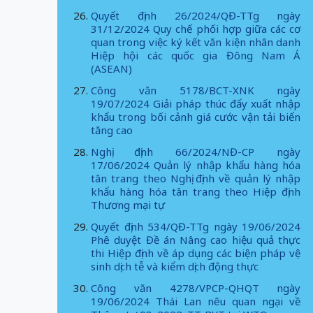
Quyết định 26/2024/QĐ-TTg ngày
31/12/2024 Quy chế phối hợp giữa các cơ
quan trong việc ký kết văn kiện nhân danh
Hiệp hội các quốc gia Đông Nam Á
(ASEAN)
Công văn 5178/BCT-XNK ngày
19/07/2024 Giải pháp thúc đẩy xuất nhập
khẩu trong bối cảnh giá cước vận tải biển
tăng cao
Nghị định 66/2024/NĐ-CP ngày
17/06/2024 Quản lý nhập khẩu hàng hóa
tân trang theo Nghị định về quản lý nhập
khẩu hàng hóa tân trang theo Hiệp định
Thương mại tự
Quyết định 534/QĐ-TTg ngày 19/06/2024
Phê duyệt Đề án Nâng cao hiệu quả thực
thi Hiệp định về áp dụng các biện pháp vệ
sinh dịch tễ và kiểm dịch động thực
Công văn 4278/VPCP-QHQT ngày
19/06/2024 Thái Lan nêu quan ngại về