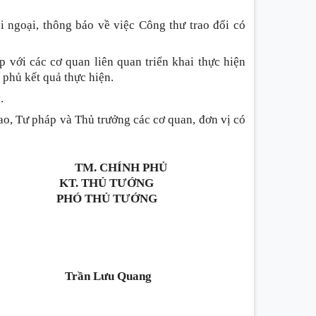
i ngoại, thông báo về việc Công thư trao đổi có
 với các cơ quan liên quan triển khai thực hiện
 phủ kết quả thực hiện.
.
ao, Tư pháp và Thủ trưởng các cơ quan, đơn vị có
TM. CHÍNH PHỦ
KT. THỦ TƯỚNG
PHÓ THỦ TƯỚNG
Trần Lưu Quang