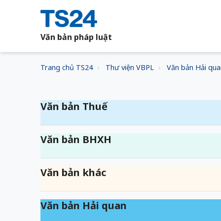
Văn bản pháp luật
Trang chủ TS24
Thư viện VBPL
Văn bản Hải qua
Văn bản Thuế
Văn bản BHXH
Văn bản khác
Văn bản Hải quan