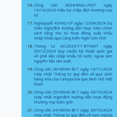
Công văn 5634/BNG-LPQT ngày
15/10/2024 Hiệu lực Hiệp định thương mại
tự
Nghị quyết 45/NQ-CP ngày 12/04/2024 Dự
thảo Nghị định hướng dẫn thực hiện chính
sách tăng thu từ hoạt động xuất khẩu
nhập khẩu qua Cảng biển Nghi Sơn tỉnh
Thông tư 43/2024/TT-BTNMT ngày
30/12/2024 Quy chuẩn kỹ thuật quốc gia
về phế liệu nhập khẩu từ nước ngoài làm
nguyên liệu sản xuất
Công văn 28/VBHN-BCT ngày 19/11/2024
Hợp nhất Thông tư quy định về quá cảnh
hàng hóa của Campuchia qua lãnh thổ Việt
Nam
Công văn 25/VBHN-BCT ngày 20/10/2024
Hợp nhất Nghị định hướng dẫn hoạt động
thương mại biên giới
Công văn 24/VBHN-BCT ngày 20/10/2024
Hợp nhất Thông tư quy định về tạm ngừng