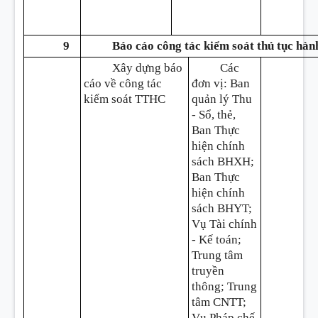
9
Báo cáo công tác kiểm soát thủ tục hàn
Xây dựng báo
Các
cáo về công tác
đơn vị: Ban
kiểm soát TTHC
quản lý Thu
- Sổ, thẻ,
Ban Thực
hiện chính
sách BHXH;
Ban Thực
hiện chính
sách BHYT;
Vụ Tài chính
- Kế toán;
Trung tâm
truyền
thông; Trung
tâm CNTT;
Vụ Pháp chế.