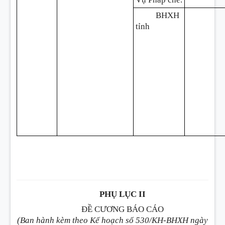
BHXH
tỉnh
PHỤ LỤC II
ĐỀ CƯƠNG BÁO CÁO
(Ban hành kèm theo Kế hoạch số 530/KH-BHXH ngày