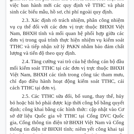
việc ban hành mới các quy định về TTHC và phát
sinh các biểu mẫu, hồ sơ, chi phí ngoài quy định.
2.3. Xác định rõ trách nhiệm, phân công nhiệm
vụ cụ thể đối với các đơn vị trực thuộc BHXH Việt
Nam, BHXH tỉnh và mối quan hệ phối hợp giữa các
đơn vị trong quá trình thực hiện nhiệm vụ kiểm soát
TTHC và tiếp nhận xử lý PAKN nhằm bảo đảm chất
lượng và tiến độ theo quy định.
2.4. Tăng cường vai trò của hệ thống cán bộ đầu
mối kiểm soát TTHC tại các đơn vị trực thuộc BHXH
Việt Nam, BHXH các tỉnh trong công tác tham mưu,
chỉ đạo điều hành hoạt động kiểm soát TTHC, cải
cách TTHC tại đơn vị.
2.5. Các TTHC sửa đổi, bổ sung, thay thế, hủy
bỏ hoặc bãi bỏ phải được kịp thời công bố bằng quyết
định; công khai bằng các hình thức: cập nhật vào Cơ
sở dữ liệu Quốc gia về TTHC tại
C
ổng DVC Quốc
gia,
C
ổng thông tin điện tử BHXH Việt Nam và
C
ổng
thông tin điện tử BHXH tỉnh; niêm yết công khai tại