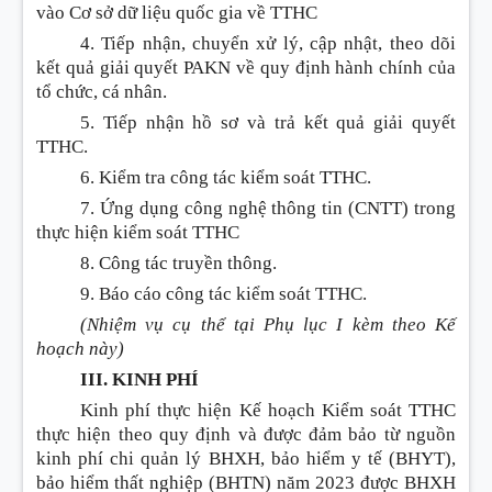
vào Cơ sở d
ữ
liệu quốc gia về TTHC
4. Tiếp nhận, chuyển xử lý, cập nhật, theo dõi
kết quả giải quyết PAKN về quy định hành chính của
tổ chức, cá nhân.
5. Tiếp nhận hồ sơ và trả kết quả giải quyết
TTHC.
6. Kiểm tra công tác kiểm soát TTHC.
7.
Ứ
ng dụng công nghệ thông tin (CNTT) trong
thực hiện kiểm soát TTHC
8. Công tác truyền thông.
9. Báo cáo công tác kiểm soát TTHC.
(Nhiệm vụ cụ thể tại Phụ lục I kèm theo Kế
hoạch này)
III. KINH PHÍ
Kinh phí thực hiện Kế hoạch Kiểm soát TTHC
thực hiện theo quy định và được đảm bảo từ nguồn
kinh phí chi quản lý BHXH, bảo hiểm y tế (BHYT),
bảo hiểm thất nghiệp (BHTN) năm 2023 được BHXH