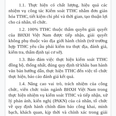
1.1. Thực hiện có chất lượng, hiệu quả các
nhiệm vụ công tác Kiểm soát TTHC nhằm đơn giản
hóa TTHC, tiết kiệm chi phí và thời gian, tạo thuận lợi
cho cá nhân, tổ chức.
1.2. 100% TTHC thuộc thẩm quyền giải quyết
của BHXH Việt Nam được tiếp nhận, giải quyết
không phụ thuộc vào địa giới hành chính (trừ trường
hợp TTHC yêu cầu phải kiểm tra thực địa, đánh giá,
kiểm tra, thẩm định tại cơ sở).
1.3. Bảo đảm việc thực hiện kiểm soát TTHC
đồng bộ, thống nhất, đúng quy định từ khâu ban hành
văn bản hướng dẫn, thực hiện TTHC đến việc tổ chức
thực hiện, báo cáo đánh giá kết quả.
1.4. Nâng cao vai trò, trách nhiệm của công
chức, viên chức toàn ngành BHXH Việt Nam trong
thực hiện nhiệm vụ kiểm soát TTHC và tiếp nhận, xử
lý phản ánh, kiến nghị (PAKN) của cá nhân, tổ chức
về quy định hành chính đảm bảo công khai, minh
bạch, khách quan, kịp thời và chính xác trong giải