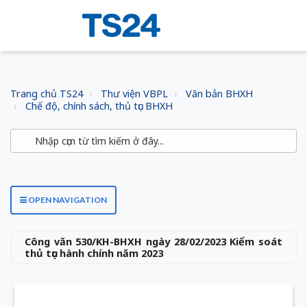
Trang chủ TS24
Thư viện VBPL
Văn bản BHXH
Chế độ, chính sách, thủ tục BHXH
OPEN NAVIGATION
Công văn 530/KH-BHXH ngày 28/02/2023 Kiểm soát
thủ tục hành chính năm 2023