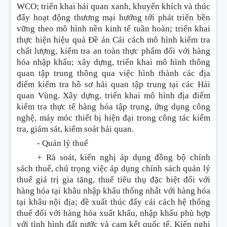
WCO; triển khai hải quan xanh, khuyến khích và thúc
đẩy hoạt động thương mại hướng tới phát triển bền
vững theo mô hình nền kinh tế tuần hoàn; triển khai
thực hiện hiệu quả Đề án C
ả
i cách mô hình kiểm tra
chất lượng, kiểm tra an toàn thực phẩm đối với hàng
hóa nhập khẩu; xây dựng, triển khai mô hình thông
quan tập trung thông qua việc hình thành các địa
điểm kiểm tra hồ sơ hải quan tập trung tại các Hải
quan Vùng. Xây dựng, triển khai mô hình địa điểm
kiểm tra thực tế hàng hóa tập trung, ứng dụng công
nghệ, máy móc thiết bị hiện đại trong công tác kiểm
tra, giám sát, kiểm soát hải quan.
- Quản lý thuế
+ Rà soát, kiến nghị áp dụng đồng bộ chính
sách thuế, chú trọng việc áp dụng chính sách quản lý
thuế giá trị gia tăng, thuế tiêu thụ đặc biệt đối với
hàng hóa tại khâu nhập khẩu thốn
g
nhất với hàng hóa
tại khâu nội địa; đề xuất thúc đẩy cải cách hệ thống
thuế đối với hàng hóa xuất khẩu, nhập khẩu phù hợp
với tình hình đất nước và cam kết quốc tế. Kiến nghị