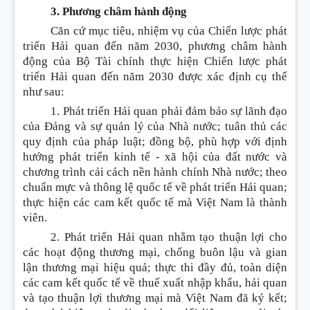
3. Phương châm hành động
Căn cứ mục tiêu, nhiệm vụ của Chiến lược phát
triển Hải quan đến năm 2030, phương châm hành
động của Bộ Tài chính thực hiện Chiến lược phát
triển Hải quan đến năm 2030 được xác định cụ thể
như sau:
1. Phát triển Hải quan phải đảm bảo sự lãnh đạo
của Đảng và sự quản lý của Nhà nước; tuân thủ các
quy định của pháp luật; đồng bộ, phù hợp với định
hướng phát triển kinh tế - xã hội của đất nước và
chương trình cải cách nền hành chính Nhà nước; theo
chuẩn mực và thông lệ quốc tế về phát triển Hải quan;
thực hiện các cam kết quốc tế mà Việt Nam là thành
viên.
2. Phát triển Hải quan nhằm tạo thuận lợi cho
các hoạt động thương mại, chống buôn lậu và gian
lận thương mại hiệu quả; thực thi đ
ầ
y đ
ủ
, toàn diện
các cam kết quốc tế về thuế xuất nhập khẩu, hải quan
và tạo thuận lợi thương mại mà Việt Nam đã ký kết;