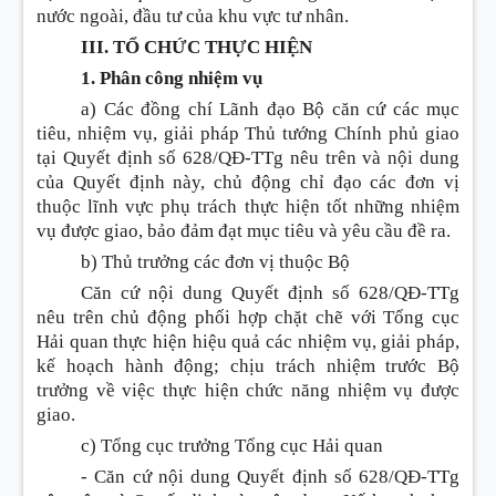
nước ngoài, đầu tư của khu vực tư nhân.
III. TỔ CHỨC THỰC HIỆN
1. Phân công nhiệm vụ
a) Các đồng chí Lãnh đạo Bộ căn cứ các mục
tiêu, nhiệm vụ, giải pháp Thủ tướng Chính phủ giao
tại Quyết định số 628/QĐ-TTg nêu trên và nội dung
của Quyết định này, chủ động chỉ đạo các đơn vị
thuộc lĩnh vực phụ trách thực hiện tốt những nhiệm
vụ được giao, bảo đảm đạt mục tiêu và yêu cầu đề ra.
b) Thủ trưởng các đơn vị thuộc Bộ
Căn cứ nội dung Quyết định số 628/QĐ-TTg
nêu trên chủ động phối hợp chặt chẽ với Tổng cục
Hải quan thực hiện hiệu quả các nhiệm vụ, giải pháp,
kế hoạch hành động; chịu trách nhiệm trước Bộ
trưởng về việc thực hiện chức năng nhiệm vụ được
giao.
c) Tổng cục trưởng Tổng cục Hải quan
-
Căn cứ nội dung Quyết định số 628/QĐ-TTg