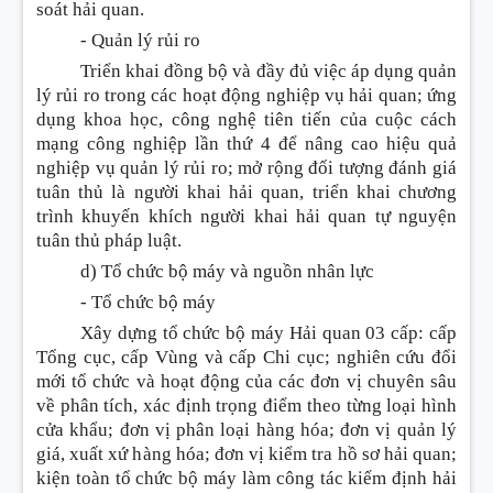
soát hải quan.
-
Quản lý rủi ro
Triển khai đồng bộ và đầy
đ
ủ việc áp dụng quản
lý rủi ro trong các hoạt động nghiệp vụ hải quan; ứng
dụng khoa học, công nghệ tiên tiến của cuộc cách
mạng công nghiệp lần thứ 4 để nâng cao hiệu quả
nghiệp vụ quản lý rủi ro; mở rộng đối tượng đánh giá
tuân thủ là người khai hải quan, triển khai chương
trình khuyến khích người khai hải quan tự nguyện
tuân thủ pháp luật.
d) Tổ chức bộ máy và nguồn nhân lực
-
Tổ chức bộ máy
Xây dựng tổ chức bộ máy Hải quan 03 cấp: cấp
Tổng cục, cấp Vùng và cấp Chi cục; nghiên cứu đổi
mới tổ chức và hoạt động của các đơn vị chuyên sâu
về phân tích, xác định trọng điểm theo từng loại hình
cửa khẩu; đơn vị phân loại hàng hóa; đơn vị quản lý
giá, xuất xứ hàng hóa; đơn vị kiểm tra hồ sơ hải quan;
kiện toàn tổ chức bộ máy làm công tác kiểm định hải