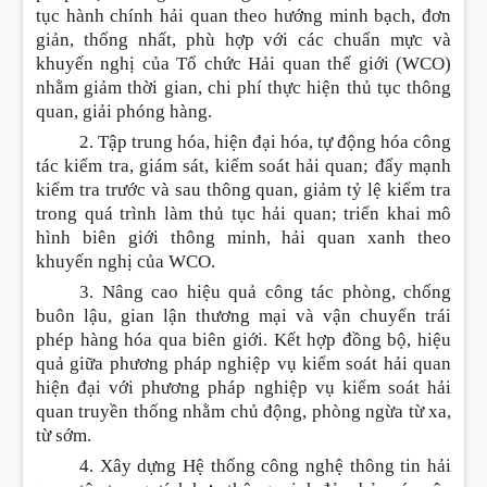
tục hành chính hải quan theo hướng minh bạch, đơn
giản, thống nhất, phù hợp với các chuẩn mực và
khuyến nghị của Tổ chức Hải quan th
ế
giới (WCO)
nhằm giảm thời gian, chi phí thực hiện thủ tục thông
quan, giải phóng hàng.
2. Tập trung hóa, hiện đại hóa, tự động hóa công
tác kiểm tra, giám sát, kiểm soát hải quan; đẩy mạnh
kiểm tra trước và sau thông quan, giảm tỷ lệ kiểm tra
trong quá trình làm thủ tục hải quan; triển khai mô
hình biên giới thông minh, hải quan xanh theo
khuyến nghị của WCO.
3. Nâng cao hiệu quả công tác phòng, chống
buôn lậu, gian lận thương mại và vận chuyển trái
phép hàng hóa qua biên giới. K
ế
t hợp đồng bộ, hiệu
quả giữa phương pháp nghiệp vụ kiểm soát hải quan
hiện đại với phương pháp nghiệp vụ kiểm soát hải
quan truyền thống nhằm chủ động, phòng ngừa từ xa,
từ sớm.
4. Xây dựng Hệ thống công nghệ thông tin hải