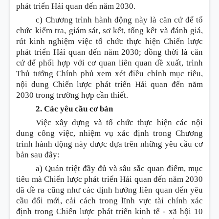
phát triển Hải quan đến năm 2030.
c) Chương trình hành động này là căn cứ để tổ
chức kiểm tra, giám sát, sơ kết, tổng kết và đánh giá,
rút kinh nghiệm việc tổ chức thực hiện Chiến lược
phát triển Hải quan đến năm 2030; đồng thời là căn
cứ để phối hợp với cơ quan liên quan đề xuất, trình
Thủ tướng Chính phủ xem xét điều chỉnh mục tiêu,
nội dung Chiến lược phát triển Hải quan đến năm
2030 trong trường hợp cần thiết.
2. Các yêu cầu cơ bản
Việc xây dựng và tổ chức thực hiện các nội
dung công việc, nhiệm vụ xác định trong Chương
trình hành động này được dựa trên những yêu cầu cơ
bản sau đây:
a) Quán triệt đầy
đ
ủ và sâu sắc quan điểm, mục
tiêu mà Chiến lược phát triển Hải quan đến năm 2030
đã đề ra cũng như các định hướng liên quan đến yêu
cầu đổi mới, cải cách trong lĩnh vực tài chính xác
định trong Chiến lược phát triển kinh tế - xã hội 10