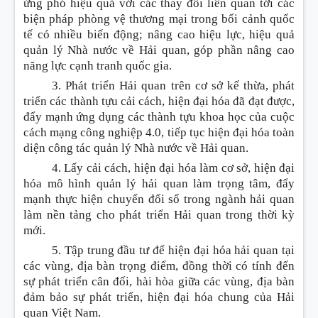
ứng phó hiệu quả với các thay đổi liên quan tới các
biện pháp phòng vệ thương mại trong bối cảnh quốc
tế có nhiều biến động; nâng cao hiệu lực, hiệu quả
quản lý Nhà nước về Hải quan, góp phần nâng cao
năng lực cạnh tranh quốc gia.
3. Phát triển Hải quan trên cơ sở kế thừa, phát
triển các thành tựu cải cách, hiện đại hóa đã đạt được,
đẩy mạnh ứng dụng các thành tựu khoa học của cuộc
cách mạng công nghiệp 4.0, tiếp tục hiện đại hóa toàn
diện công tác quản lý Nhà nước về Hải quan.
4. Lấy cải cách, hiện đại hóa làm cơ sở, hiện đại
hóa mô hình quản lý hải quan làm trọng tâm, đẩy
mạnh thực hiện chuyển đổi số trong ngành hải quan
làm nền t
ả
ng cho phát triển Hải quan trong thời kỳ
mới.
5. Tập trung đầu tư để hiện đại hóa hải quan tại
các vùng, địa bàn trọng điểm, đồng thời có tính đến
sự phát triển cân đối, hài hòa giữa các vùng, địa bàn
đảm bảo sự phát triển, hiện đại hóa chung của Hải
quan Việt Nam.