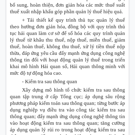
bổ sung, hoàn thiện, đơn giản hóa các mức thuế suất
thuế xuất nhập khẩu góp phần quản lý thuế hiệu quả.
+ Tái thiết kế quy trình thủ tục quản lý thuế
theo hướng đơn giản hóa, đồng bộ với quy trình thủ
tục hải quan làm cơ sở để số hóa các quy trình quản
lý thuế từ khâu thu thuế, nộp thuế, miễn thuế, giảm
thuế, hoàn thuế, không thu thuế, xử lý tiền thuế nộp
thừa, đáp ứng yêu cầu
đ
ẩy mạnh ứng dụng công nghệ
thông tin đối với hoạt động quản lý thuế trong triển
khai mô hình Hải quan số, Hải quan thông minh với
mức độ tự động hóa cao.
-
Kiểm tra sau thông quan
Xây dựng mô hình tổ chức kiểm tra sau thông
quan tập trung
ở
cấp Tổng cục; áp dụng sâu rộng
phương pháp kiểm toán sau thông quan; từng bước áp
dụng nghiệp vụ điều tra vào công tác kiểm tra sau
thông quan; đẩy mạnh ứng dụng công nghệ thông tin
vào hoạt động kiểm tra sau thông quan; tăng cường
áp dụng quản lý rủi ro trong hoạt động kiểm tra sau