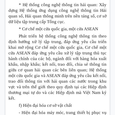
* Hệ thống công nghệ thông tin hải quan: Xây
dựng Hệ thống ứng dụng công nghệ thông tin Hải
quan số, Hải quan thông minh trên nền tảng số, cơ sở
dữ liệu tập trung cấp Tổng cục.
* Cơ chế một cửa quốc gia, một cửa ASEAN
Phát triển hệ thống công nghệ thông tin theo
định hướng xử lý tập trung, đáp ứng yêu cầu triển
khai mở rộng Cơ chế một cửa quốc gia, Cơ chế một
cửa ASEAN đáp ứng yêu cầu xử lý tập trung thủ tục
hành chính của các bộ, ngành đối với hàng hóa xuất
khẩu, nhập khẩu; kết nối, trao đổi, chia sẻ thông tin
giữa cơ quan hải quan các bên liên quan; Hệ thống
một cửa quốc gia và ASEAN đáp ứng yêu cầu kết nối,
trao đổi thông tin với hải quan các nước trong khu
vực và trên thế giới theo quy định tại các Hiệp định
thương mại tự do và các Hiệp định mà Việt Nam ký
kết.
f) Hiện đại hóa cơ sở vật chất
-
Hiện đại hóa máy móc, trang thiết bị phục vụ