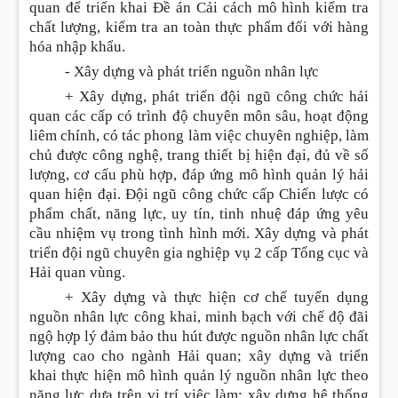
quan để triển khai Đề án Cải cách mô hình kiểm tra
chất lượng, kiểm tra an toàn thực phẩm đối với hàng
hóa nhập khẩu.
-
Xây dựng và phát triển nguồn nhân lực
+ Xây dựng, phát triển đội ngũ công chức hải
quan các cấp có trình độ chuyên môn sâu, hoạt động
liêm chính, có tác phong làm việc chuyên nghiệp, làm
chủ được công nghệ, trang thiết bị hiện đại, đủ về số
lượng, cơ cấu phù hợp, đáp ứng mô hình quản lý hải
quan hiện đại. Đội ngũ công chức cấp Chiến lược có
phẩm chất, năng lực, uy tín, tinh nhuệ đáp ứng yêu
cầu nhiệm vụ trong tình hình mới. Xây dựng và phát
triển đội ngũ chuyên gia nghiệp vụ 2 cấp Tổng cục và
Hải quan vùng.
+ Xây dựng và thực hiện cơ chế tuyển dụng
nguồn nhân lực công khai, minh bạch với chế độ đãi
ngộ hợp lý đảm bảo thu hút được nguồn nhân lực chất
lượng cao cho ngành Hải quan; xây dựng và triển
khai thực hiện mô hình quản lý nguồn nhân lực theo
năng lực dựa trên vị trí việc làm; xây dựng hệ th
ố
ng