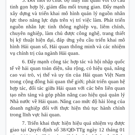
5. Đổi mới tổ chức bộ máy hải quan với cơ cấu
tinh gọn hợp lý, giảm đầu mối trung gian. Đẩy mạnh
xây dựng và triển khai mô hình quản lý nguồn nhân
lực theo năng lực dựa trên vị trí việc làm. Phát triển
nguồn nhân lực tinh thông nghiệp vụ, liêm chính,
chuyên n
g
hiệp, làm chủ được công nghệ, trang thiết
bị kỹ thuật hiện đại, đáp ứng yêu cầu triển khai mô
hình Hải quan số, Hải quan thông minh và các nhiệm
vụ chính trị của ngành Hải quan.
6. Đẩy mạnh công tác hợp tác và hội nhập quốc
tế về hải quan toàn diện, sâu rộng, có hiệu quả, nâng
cao vai trò, vị thế và uy tín của Hải
q
uan Việt Nam
trong cộng đồng hải quan thế giới; phát triển quan hệ
hợp tác, đối tác giữa Hải quan với các bên liên quan
tạo nền tảng và góp phần nâng cao hiệu quả quản lý
Nhà nước về Hải quan. Nâng cao mức độ hài lòng của
doanh nghiệp đối với thực hiện thủ tục hành chính
trong lĩnh vực h
ả
i quan.
7. Triển khai thực hiện hiệu quả nhiệm vụ được
giao tại Quyết định số 38/QĐ-TTg ngày 12 tháng 01