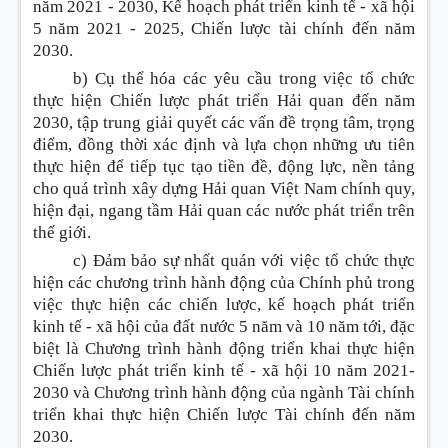
năm 2021 - 2030, K
ế
hoạch phát triển kinh tế - x
ã
hội
5 năm 2021 - 2025, Chiến lược tài chính đến năm
2030.
b) Cụ thể hóa các yêu cầu trong việc tổ chức
thực hiện Chiến lược phát triển Hải quan đến năm
2030, tập trung giải quyết các vấn đề trọng tâm, trọng
điểm, đồng thời xác định và lựa chọn những ưu tiên
thực hiện để tiếp tục tạo tiền đề, động lực, nền tảng
cho quá trình xây dựng Hải quan Việt Nam chính quy,
hiện đại, ngang tầm Hải quan các nước phát triển trên
thế giới.
c) Đảm bảo sự nhất quán với việc tổ chức thực
hiện các chương trình hành động của Chính phủ trong
việc thực hiện các chiến lược, kế hoạch phát triển
kinh tế - xã hội của đất nước 5 năm và 10 năm tới, đặc
biệt là Chương trình hành động triển khai thực hiện
Chiến lược phát triển kinh tế - xã hội 10 năm 2021-
2030 và Chương trình hành động của ngành Tài chính
triển khai thực hiện Chiến lược Tài chính đến năm
2030.