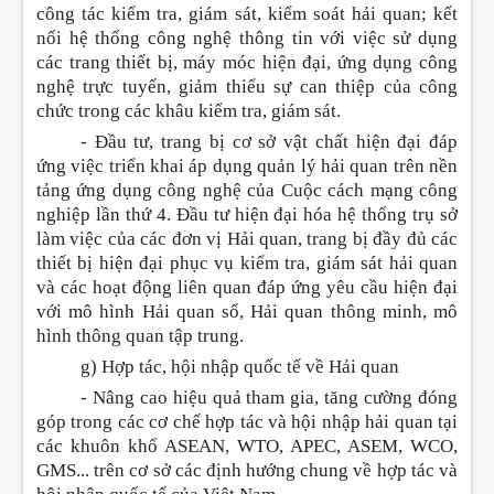
công tác kiểm tra, giám sát, kiểm soát hải quan; kết
nối hệ thống công nghệ thông tin với việc sử dụng
các trang thiết bị, máy móc hiện đại, ứng dụng công
nghệ trực tuyến, giảm thiểu sự can thiệp của công
chức trong các khâu kiểm tra, giám sát.
-
Đầu tư, trang bị cơ sở vật chất hiện đại đáp
ứng việc triển khai áp dụng quản lý hải quan trên nền
tảng ứng dụng công nghệ của Cuộc cách mạng công
nghiệp lần thứ 4. Đầu tư hiện đại hóa hệ thống trụ sở
làm việc của các đơn vị Hải quan, trang bị đầy đủ các
thiết bị hiện đại phục vụ kiểm tra, giám sát hải quan
và các hoạt động liên quan đáp ứng yêu cầu hiện đại
với mô hình Hải quan số, Hải quan thông minh, mô
hình thông quan tập trung.
g) Hợp tác, hội nhập quốc tế về Hải quan
- Nâng cao hiệu quả tham gia, tăng cường đóng
góp trong các cơ chế hợp tác và hội nhập hải quan tại
các khuôn khổ ASEAN, WTO, APEC, ASEM, WCO,
GMS... trên cơ sở các định hướng chung về hợp tác và