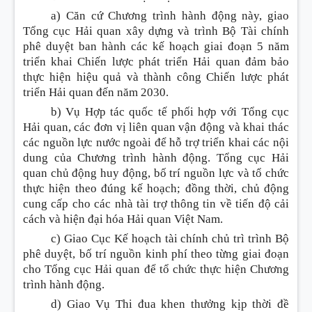
a) Căn cứ Chương trình hành động này, giao
Tổng cục Hải quan xây dựng và trình Bộ Tài chính
phê duyệt ban hành các kế hoạch giai đoạn 5 năm
triển khai Chiến lược phát triển Hải quan
đ
ảm bảo
thực hiện hiệu quả và thành công Chiến lược phát
triển Hải quan đến năm 2030.
b) Vụ Hợp tác quốc tế phối hợp với Tổng cục
Hải quan, các đơn vị liên quan vận động và khai thác
các nguồn lực nước ngoài đ
ể
hỗ trợ triển khai các nội
dung của Chương trình hành động. Tổng cục Hải
quan chủ động huy động, bố trí nguồn lực và tổ chức
thực hiện theo đúng kế hoạch; đồng thời, chủ động
cung cấp cho các nhà tài trợ thông tin về tiến độ cải
cách và hiện đại hóa Hải quan Việt Nam.
c) Giao Cục Kế hoạch tài chính chủ trì trình Bộ
phê duyệt, bố trí nguồn kinh phí theo từng giai đoạn
cho Tổng cục Hải quan để tổ chức thực hiện Chương
trình hành động.
d) Giao Vụ Thi đua khen thư
ở
ng kịp thời đề