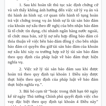
1. Sau khi hoàn tất thủ tục xác định chứng cứ
và xét thấy không ảnh hưởng đến việc xử lý vụ án và
thi hành án
hình sự, cơ quan tiến hành tố tụng hoàn
trả vật chứng trong vụ án hình sự là tài sản bảo đảm
của khoản nợ xấu theo đề nghị của bên nhận bảo đảm
là tổ chức tín dụng, chi nhánh ngân hàng nước ngoài,
tổ chức mua bán, xử lý nợ nếu
hợp đồng bảo đảm có
thỏa thuận về việc bên bảo đảm đồng ý cho bên nhận
bảo đảm có quyền thu giữ tài sản bảo đảm của khoản
nợ xấu khi xảy ra trường hợp xử lý tài sản bảo đảm
theo quy định của pháp luật
về bảo đảm thực hiện
nghĩa vụ.
2. Việc xử lý tài sản bảo đảm sau khi được
hoàn trả theo quy định tại khoản 1 Điều này được
thực hiện theo quy định của pháp luật về bảo đảm
thực hiện nghĩa vụ.”.
3. Bãi bỏ cụm từ “hoặc trong thời hạn 60 ngày
kể từ ngày Thủ tướng Chính phủ quyết định việc cho
vay đặc biệt theo quy định tại khoản 4 Điều này”