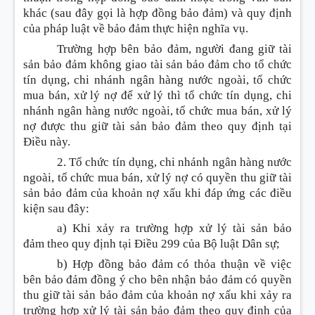
khác (sau đây gọi là hợp đồng bảo đảm)
và quy định
của pháp luật
về bảo đảm thực hiện nghĩa vụ
.
Trường hợp bên bảo đảm, người đang giữ tài
sản bảo đảm không giao tài sản bảo đảm cho tổ chức
tín dụng, chi nhánh ngân hàng nước ngoài, tổ chức
mua bán, xử lý nợ để xử lý thì tổ chức tín dụng, chi
nhánh ngân hàng nước ngoài, tổ chức mua bán, xử lý
nợ được thu giữ tài sản bảo đảm theo quy định tại
Điều này.
2.
Tổ chức tín dụng, chi nhánh ngân hàng nước
ngoài, tổ chức mua bán, xử lý nợ có quyền thu giữ tài
sản bảo đảm của khoản nợ xấu khi đáp ứng các điều
kiện sau đây:
a
) Khi xảy ra trường hợp xử lý
tài sản bảo
đảm
theo quy định tại Điều 299 của Bộ luật Dân sự;
b
)
Hợp đồng bảo đảm có thỏa thuận về việc
bên bảo đảm đồng ý cho bên nhận bảo đảm có quyền
thu giữ tài sản bảo đảm của khoản nợ xấu khi xảy ra
trường hợp xử lý tài sản bảo đảm theo quy định của