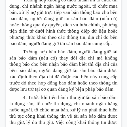
dụng, chi nhánh ngân hàng nước ngoài, tổ chức mua
bán, xử lý nợ gửi trực tiếp văn bản thông báo cho bên
bảo đảm, người đang giữ tài sản bảo đảm (nếu có)
hoặc thông qua ủy quyền, dịch vụ bưu chính, phương
tiện điện tử dưới hình thức thông điệp dữ liệu hoặc
phương thức khác theo các thông tin, địa chỉ do bên
bảo đảm, người đang giữ tài sản bảo đảm cung cấp.
Trường hợp bên bảo đảm, người đang giữ tài
sản bảo đảm (nếu có) thay đổi địa chỉ mà không
thông báo cho bên nhận bảo đảm biết thì địa chỉ của
bên bảo đảm, người đang giữ tài sản bảo đảm được
xác định theo địa chỉ đã được các bên này cung cấp
trước đó theo hợp đồng bảo đảm hoặc theo thông tin
được lưu trữ tại cơ quan đăng ký biện pháp bảo đảm.
4. Trước khi
tiến hành thu giữ tài sản bảo đảm
là động sản
, tổ chức tín dụng, chi nhánh ngân hàng
nước ngoài, tổ chức mua bán, xử lý nợ phải thực hiện
thủ tục công khai thông tin về tài sản bảo đảm được
thu giữ, lý do thu giữ.
Việc công khai thông tin được