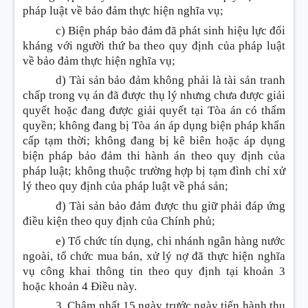
pháp luật về bảo đảm thực hiện nghĩa vụ;
c) Biện pháp bảo đảm đã phát sinh hiệu lực đối
kháng với người thứ ba theo quy định của pháp luật
về bảo đảm thực hiện nghĩa vụ;
d) Tài sản bảo đảm không phải là tài sản tranh
chấp trong vụ án đã được thụ lý nhưng chưa được giải
quyết hoặc đang được giải quyết tại Tòa án có thẩm
quyền;
không đang bị Tòa án áp dụng biện pháp khẩn
cấp tạm thời; không đang bị kê biên hoặc áp dụng
biện pháp bảo đảm thi hành án theo quy định của
pháp luật; không thuộc trường hợp bị tạm đình chỉ xử
lý theo quy định của pháp luật về phá sản;
đ) Tài sản bảo đảm được thu giữ phải đáp ứng
điều kiện theo quy định của Chính phủ;
e)
Tổ chức tín dụng, chi nhánh ngân hàng nước
ngoài, tổ chức mua bán, xử lý nợ đã thực hiện
nghĩa
vụ công khai thông tin theo quy định tại khoản 3
hoặc khoản 4 Điều này.
3. Chậm nhất 15 ngày trước ngày tiến hành thu