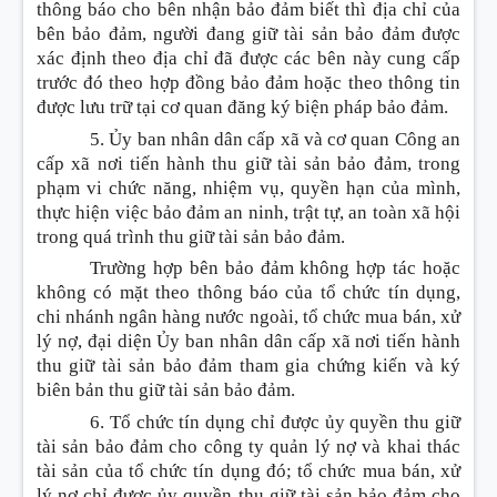
thông báo cho bên nhận bảo đảm biết thì địa chỉ của
bên bảo đảm, người đang giữ tài sản bảo đảm được
xác định theo địa chỉ đã được các bên này cung cấp
trước đó theo hợp đồng bảo đảm hoặc theo thông tin
được lưu trữ tại cơ quan đăng ký biện pháp bảo đảm.
5. Ủy ban nhân dân cấp xã và cơ quan Công an
cấp xã
nơi tiến hành thu giữ tài sản bảo đảm, trong
phạm vi chức năng, nhiệm vụ, quyền hạn của mình,
thực hiện việc bảo đảm an ninh, trật tự, an toàn xã hội
trong quá trình thu giữ tài sản bảo đảm.
Trường hợp bên bảo đảm không hợp tác hoặc
không có mặt theo thông báo của tổ chức tín dụng,
chi nhánh ngân hàng nước ngoài, tổ chức mua bán, xử
lý nợ, đại diện Ủy ban nhân dân cấp xã nơi tiến hành
thu giữ tài sản bảo đảm tham gia chứng kiến và ký
biên bản thu giữ tài sản bảo đảm.
6. Tổ chức tín dụng chỉ được ủy quyền thu giữ
tài sản bảo đảm cho công ty quản lý nợ và khai thác
tài sản của tổ chức tín dụng đó; tổ chức mua bán, xử
lý nợ chỉ được ủy quyền thu giữ tài sản bảo đảm cho