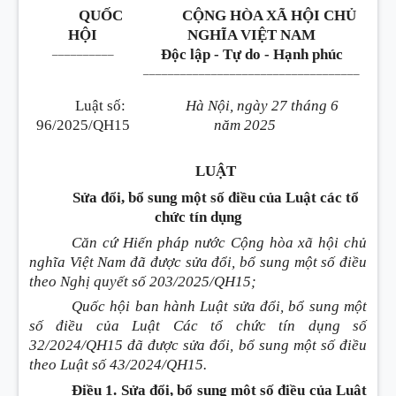
QUỐC
CỘNG HÒA XÃ HỘI CHỦ
HỘI
NGHĨA VIỆT NAM
__________
Độc lập - Tự do - Hạnh phúc
___________________________________
Luật số:
Hà Nội, ngày 27 tháng 6
96/2025/QH15
năm 2025
LUẬT
Sửa đổi, bổ sung một số điều của
L
uật các tổ
chức tín dụng
Căn cứ Hiến pháp nước Cộng hòa xã hội chủ
nghĩa Việt Nam đã được sửa đổi, bổ sung một số điều
theo Nghị quyết số 203/2025/QH15;
Quốc hội ban hành Luật sửa đổi, bổ sung một
số điều của Luật Các tổ chức tín dụng số
32/2024/QH15 đã được sửa đổi, bổ sung một số điều
theo Luật số 43/2024/QH15.
Điều 1. Sửa đổi, bổ sung một số điều của Luật