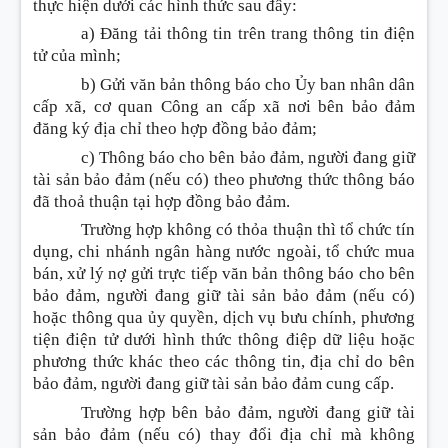
thực hiện dưới các hình thức sau đây:
a) Đăng tải thông tin trên trang thông tin điện
tử của mình;
b)
Gửi văn bản thông báo cho Ủy ban nhân dân
cấp xã, cơ quan Công an cấp xã nơi bên bảo đảm
đăng ký địa chỉ theo hợp đồng bảo đảm;
c) Thông báo cho bên bảo đảm, người đang giữ
tài sản bảo đảm (nếu có) theo phương thức thông báo
đã thoả thuận tại hợp đồng bảo đảm.
Trường hợp không có thỏa thuận thì tổ chức tín
dụng, chi nhánh ngân hàng nước ngoài, tổ chức mua
bán, xử lý nợ gửi trực tiếp văn bản thông báo cho bên
bảo đảm, người đang giữ tài sản bảo đảm (nếu có)
hoặc thông qua ủy quyền, dịch vụ bưu chính, phương
tiện điện tử dưới hình thức thông điệp dữ liệu hoặc
phương thức khác theo các thông tin, địa chỉ do bên
bảo đảm, người đang giữ tài sản bảo đảm cung cấp.
Trường hợp bên bảo đảm, người đang giữ tài
sản bảo đảm (nếu có) thay đổi địa chỉ mà không