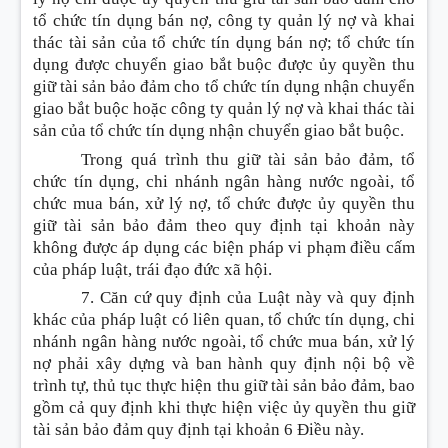
tổ chức tín dụng bán nợ, công ty quản lý nợ và khai
thác tài sản của tổ chức tín dụng bán nợ; tổ chức tín
dụng được chuyển giao bắt buộc được ủy quyền thu
giữ tài sản bảo đảm cho tổ chức tín dụng nhận chuyển
giao bắt buộc hoặc công ty quản lý nợ và khai thác tài
sản của tổ chức tín dụng nhận chuyển giao bắt buộc.
Trong quá trình thu giữ tài sản bảo đảm, tổ
chức tín dụng, chi nhánh ngân hàng nước ngoài, tổ
chức mua bán, xử lý nợ, tổ chức được ủy quyền thu
giữ tài sản bảo đảm theo quy định tại khoản này
không được áp dụng các biện pháp vi phạm điều cấm
của pháp luật, trái đạo đức xã hội.
7. Căn cứ quy định của Luật này và quy định
khác của pháp luật có liên quan, tổ chức tín dụng, chi
nhánh ngân hàng nước ngoài, tổ chức mua bán, xử lý
nợ phải xây dựng và ban hành quy định nội bộ về
trình tự, thủ tục thực hiện thu giữ tài sản bảo đảm, bao
gồm cả quy định khi thực hiện việc ủy quyền thu giữ
tài sản bảo đảm quy định tại khoản 6 Điều này.