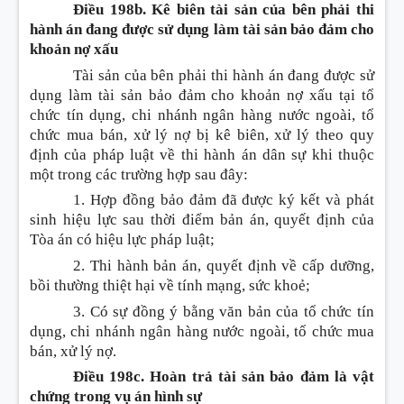
Điều 198b. Kê biên tài sản của bên
phải thi
hành án đang được sử dụng làm tài sản bảo đảm cho
khoản nợ xấu
Tài sản của bên phải thi hành án đang được sử
dụng làm tài sản bảo đảm cho khoản nợ xấu tại tổ
chức tín dụng, chi nhánh ngân hàng nước ngoài, tổ
chức mua bán, xử lý nợ bị kê biên, xử lý theo quy
định của pháp luật về thi hành án dân sự khi thuộc
một trong các trường hợp sau đây:
1. Hợp đồng bảo đảm đã được ký kết và phát
sinh hiệu lực sau thời điểm bản án, quyết định của
Tòa án có hiệu lực pháp luật;
2.
Thi hành bản án, quyết định về cấp dưỡng,
bồi thường thiệt hại về tính mạng, sức khoẻ;
3. Có sự đồng ý bằng văn bản của tổ chức tín
dụng, chi nhánh ngân hàng nước ngoài, tổ chức mua
bán, xử lý nợ.
Điều 198c. Hoàn trả tài sản bảo đảm là vật
chứng trong vụ án hình sự