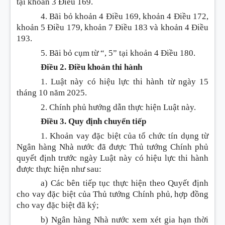
tại
khoản 3 Điều 169.
4. Bãi bỏ
khoản 4 Điều 169, khoản 4 Điều 172,
khoản 5 Điều 179, khoản 7 Điều 183 và khoản 4 Điều
193.
5. Bãi bỏ cụm từ “, 5” tại
khoản 4 Điều 180.
Điều 2. Điều khoản thi hành
1. Luật này có hiệu lực thi hành từ ngày 15
tháng 10 năm 2025.
2. Chính phủ hướng dẫn thực hiện Luật này.
Điều 3. Quy định chuyển tiếp
1. Khoản vay đặc biệt của tổ chức tín dụng từ
Ngân hàng Nhà nước đã được Thủ tướng Chính phủ
quyết định trước ngày Luật này có hiệu lực thi hành
được thực hiện như sau:
a) Các bên tiếp tục thực hiện theo Quyết định
cho vay đặc biệt của Thủ tướng Chính phủ, hợp đồng
cho vay đặc biệt đã ký;
b) Ngân hàng Nhà nước xem xét gia hạn thời