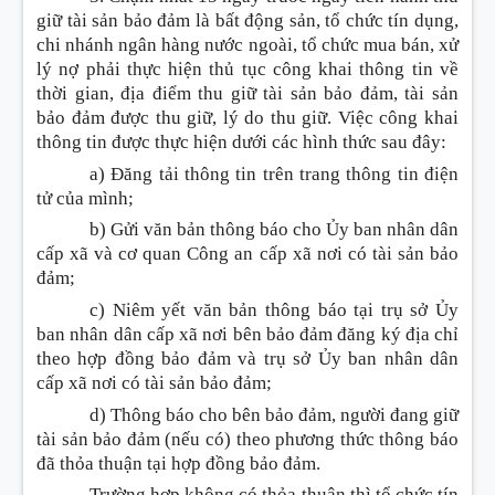
giữ tài sản bảo đảm là bất động sản, tổ chức tín dụng,
chi nhánh ngân hàng nước ngoài, tổ chức mua bán, xử
lý nợ phải thực hiện thủ tục công khai thông tin về
thời gian, địa điểm thu giữ tài sản bảo đảm, tài sản
bảo đảm được thu giữ, lý do thu giữ. Việc công khai
thông tin được thực hiện dưới các hình thức sau đây:
a) Đăng tải thông tin trên trang thông tin điện
tử của
mình
;
b) Gửi văn bản thông báo cho Ủy ban nhân dân
cấp xã và cơ quan Công an cấp xã
nơi có tài sản bảo
đảm;
c) Niêm yết văn bản thông báo tại trụ sở Ủy
ban nhân dân cấp xã nơi bên bảo đảm đăng ký địa chỉ
theo hợp đồng bảo đảm và trụ sở Ủy ban nhân dân
cấp xã nơi có tài sản bảo đảm;
d) Thông báo cho bên bảo đảm, người đang giữ
tài sản bảo đảm (nếu có) theo phương thức thông báo
đã thỏa thuận tại hợp đồng bảo đảm.
Trường hợp không có thỏa thuận thì tổ chức tín