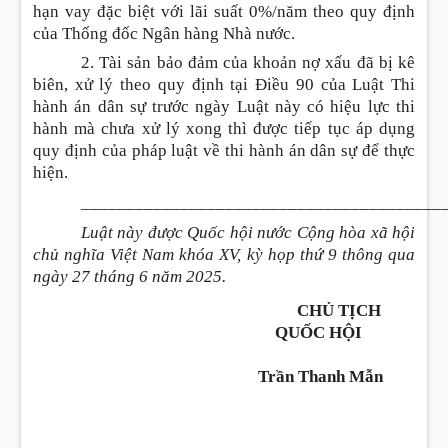
hạn vay đặc biệt với lãi suất 0%/năm theo quy định
của Thống đốc Ngân hàng Nhà nước.
2.
Tài sản bảo đảm của khoản nợ xấu
đã bị kê
biên, xử lý theo quy định tại Điều 90 của Luật Thi
hành án dân sự trước ngày Luật này có hiệu lực thi
hành mà chưa xử lý xong thì được tiếp tục áp dụng
quy định của pháp luật về thi hành án dân sự để thực
hiện.
________________________________________
Luật này được Quốc hội nước Cộng hòa xã hội
chủ nghĩa Việt Nam khóa XV, kỳ họp thứ 9 thông qua
ngày 27 tháng 6 năm 2025.
CHỦ TỊCH
QUỐC HỘI
Trần
Thanh Mẫn