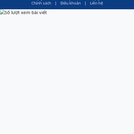
Chính sách
|
Điều khoản
|
Liên hệ