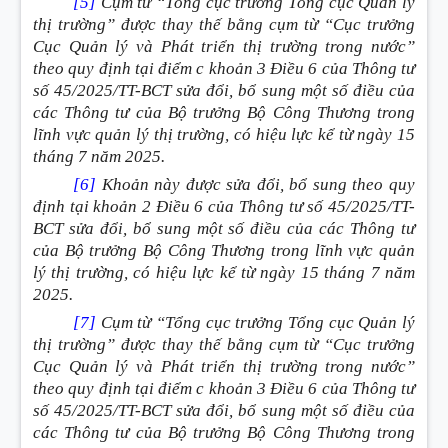
[5]
Cụm từ “Tổng cục trưởng Tổng cục Quản lý
thị trường” được thay thế bằng cụm từ “Cục trưởng
Cục Quản lý và Phát triển thị trường trong nước”
theo quy định tại điểm c khoản 3 Điều 6 của Thông tư
số 45/2025/TT-BCT sửa đổi, bổ sung một số điều của
các Thông tư của Bộ trưởng Bộ Công Thương trong
lĩnh vực quản lý thị trường, có hiệu lực kể từ ngày 15
tháng 7 năm 2025.
[6]
Khoản này được sửa đổi, bổ sung theo quy
định tại khoản 2 Điều 6 của Thông tư số 45/2025/TT-
BCT sửa đổi, bổ sung một số điều của các Thông tư
của Bộ trưởng Bộ Công Thương trong lĩnh vực quản
lý thị trường, có hiệu lực kể từ ngày 15 tháng 7 năm
2025.
[7]
Cụm từ “Tổng cục trưởng Tổng cục Quản lý
thị trường” được thay thế bằng cụm từ “Cục trưởng
Cục Quản lý và Phát triển thị trường trong nước”
theo quy định tại điểm c khoản 3 Điều 6 của Thông tư
số 45/2025/TT-BCT sửa đổi, bổ sung một số điều của
các Thông tư của Bộ trưởng Bộ Công Thương trong