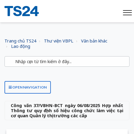
Trang chủ TS24
Thư viện VBPL
Văn bản khác
Lao động
OPEN NAVIGATION
Công văn 37/VBHN-BCT ngày 06/08/2025 Hợp nhất
Thông tư quy định số hiệu công chức làm việc tại
cơ quan Quản lý thị trường các cấp