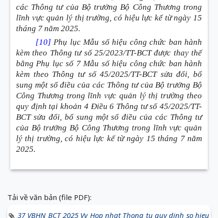
các Thông tư của Bộ trưởng Bộ Công Thương trong
lĩnh vực quản lý thị trường, có hiệu lực kể từ ngày 15
tháng 7 năm 2025.
[10]
Phụ lục Mẫu số hiệu công chức ban hành
kèm theo Thông tư số 25/2023/TT-BCT được thay thế
bằng Phụ lục số 7 Mẫu số hiệu công chức ban hành
kèm theo Thông tư số 45/2025/TT-BCT sửa đổi, bổ
sung một số điều của các Thông tư của Bộ trưởng Bộ
Công Thương trong lĩnh vực quản lý thị trường theo
quy định tại khoản 4 Điều 6 Thông tư số 45/2025/TT-
BCT sửa đổi, bổ sung một số điều của các Thông tư
của Bộ trưởng Bộ Công Thương trong lĩnh vực quản
lý thị trường, có hiệu lực kể từ ngày 15 tháng 7 năm
2025.
Tải về văn bản (file PDF):
37 VBHN BCT 2025 Vv Hop nhat Thong tu quy dinh so hieu