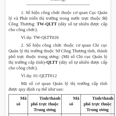
___________________________________
1. Số hiệu công chức thuộc cơ quan Cục Quản
lý và Phát triển thị trường trong nước trực thuộc Bộ
Công Thương:
TW-QLTT
(dãy số tự nhiên được cấp
cho công chức).
Ví dụ: TW-QLTT026
2. Số hiệu công chức thuộc cơ quan Chi cục
Quản lý thị trường thuộc Sở Công Thương tỉnh, thành
phố trực thuộc trung ương: (Mã số Chi cục Quản lý
thị trường cấp tỉnh)
-QLTT
(dãy số tự nhiên được cấp
cho công chức).
Ví dụ: 01-QLTT012
Mã số cơ quan Quản lý thị trường cấp tỉnh
được quy định cụ thể như sau:
Mã
Tỉnh/thành
Mã
Tỉnh/thành
số
phố trực thuộc
số
phố trực thuộc
Trung ương
Trung ương