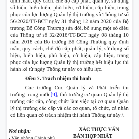
định mẫu, quy cách, chế độ cấp phát, quản lý, sử dụng
số hiệu, biển hiệu, phù hiệu, cờ hiệu, cấp hiệu, trang
phục của lực lượng Quản lý thị trường và Thông tư số
56/2020/TT-BCT ngày 31 tháng 12 năm 2020 của Bộ
trưởng Bộ Công Thương sửa đổi, bổ sung một số điều
của Thông tư số 32/2018/TT-BCT ngày 08 tháng 10
năm 2018 của Bộ trưởng Bộ Công Thương quy định
mẫu, quy cách, chế độ cấp phát, quản lý, sử dụng số
hiệu, biển hiệu, phù hiệu, cờ hiệu, cấp hiệu, trang
phục của lực lượng Quản lý thị trường hết hiệu lực thi
hành kể từ ngày Thông tư này có hiệu lực.
Điều 7. Trách nhiệm thi hành
Cục trưởng Cục Quản lý và Phát triển thị
trường trong nước
[9]
, thủ trưởng cơ quan Quản lý thị
trường các cấp, công chức làm việc tại cơ quan Quản
lý thị trường các cấp và các cơ quan, tổ chức, cá nhân
có liên quan có trách nhiệm thi hành Thông tư này./.
XÁC THỰC VĂN
Nơi nhận:
BẢN HỢP NHẤT
- Văn phòng Chính phủ