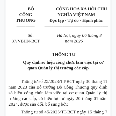
BỘ
CỘNG HÒA XÃ HỘI CHỦ
CÔNG
NGHĨA VIỆT NAM
THƯƠNG
Độc lập - Tự do - Hạnh phúc
__________
___________________________________
Số:
Hà Nội, ngày 06 tháng 8
37/VBHN-BCT
năm 2025
THÔNG TƯ
Quy định số hiệu công chức làm việc tại cơ
quan
Q
uản lý thị trường các cấp
___________________________________
Thông tư số 25/2023/TT-BCT ngày 30 tháng 11
năm 2023 của Bộ trưởng Bộ Công Thương quy định
số hiệu công chức làm việc tại cơ quan Quản lý thị
trường các cấp, có hiệu lực từ ngày 20 tháng 01 năm
2024, được sửa đổi, bổ sung bởi:
Thông tư số 45/2025/TT-BCT ngày 15 tháng 7