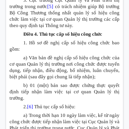
3. Cục trưởng Cục Quản lý và Phát triển thị
trường trong nước
[5]
có trách nhiệm giúp Bộ trưởng
Bộ Công Thương thống nhất quản lý số hiệu công
chức làm việc tại cơ quan Quản lý thị trường các cấp
theo quy định tại Thông tư này.
Điều 4. Thủ tục cấp số hiệu công chức
1. Hồ sơ đề nghị cấp số hiệu công chức bao
gồm:
a) Văn bản đề nghị cấp số hiệu công chức của
cơ quan Quản lý thị trường nơi công chức được tuyển
dụng, tiếp nhận, điều động, bổ nhiệm, luân chuyển,
biệt phái (sau đây gọi chung là tiếp nhận);
b) 01 (một) bản sao được chứng thực quyết
định tiếp nhận làm việc tại cơ quan Quản lý thị
trường.
2.
[6]
Thủ tục cấp số hiệu:
a) Trong thời hạn 10 ngày làm việc, kể từ ngày
công chức được tiếp nhận làm việc tại Cục Quản lý và
Phát triển thị trường trong nước, Cục Quản lý và Phát