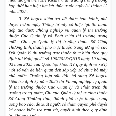
hiệu lực ghi trên Thẻ Kiểm tra thị trường trong trường
hợp thời hạn hiệu lực kết thúc trước ngày 31 tháng 12
năm 2025.
3. Kế hoạch kiểm tra đã được ban hành, phê
duyệt trước ngày Thông tư này có hiệu lực thi hành
tiếp tục được Phòng nghiệp vụ quản lý thị trường
thuộc Cục Quản lý và Phát triển thị trường trong
nước, Chi cục Quản lý thị trường thuộc Sở Công
Thương tỉnh, thành phố trực thuộc trung ương và các
Đội Quản lý thị trường trực thuộc thực hiện theo quy
định tại Nghị quyết số 190/2025/QH15 ngày 19 tháng
02 năm 2025 của Quốc hội khóa XV quy định về xử lý
một số vấn đề liên quan đến sắp xếp Tổ chức bộ máy
nhà nước. Trường hợp sửa đổi, bổ sung Kế hoạch
kiểm tra định kỳ năm 2025 thì Phòng nghiệp vụ quản
lý thị trường thuộc Cục Quản lý và Phát triển thị
trường trong nước, Chi cục Quản lý thị trường thuộc
Sở Công Thương tỉnh, thành phố trực thuộc trung
ương báo cáo, đề xuất người có thẩm quyền phê duyệt
kế hoạch kiểm tra xem xét, quyết định theo quy định
tại Thông tư này.