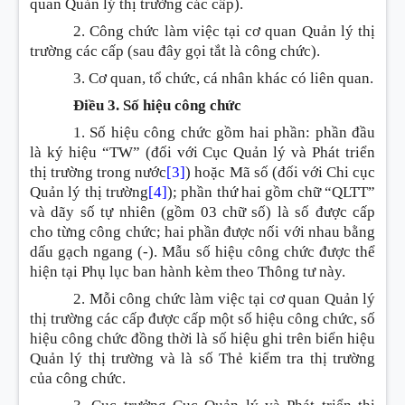
quan Quản lý thị trường các cấp).
2. Công chức làm việc tại cơ quan Quản lý thị
trường các cấp (sau đây gọi tắt là công chức).
3. Cơ quan, tổ chức, cá nhân khác có liên quan.
Điều 3. Số hiệu công chức
1. Số hiệu công chức gồm hai phần: phần đầu
là ký hiệu “TW” (đối với Cục Quản lý và Phát triển
thị trường trong nước
[3]
) hoặc Mã số (đối với Chi cục
Quản lý thị trường
[4]
); phần thứ hai gồm chữ “QLTT”
và dãy số tự nhiên (gồm 03 chữ số) là số được cấp
cho từng công chức; hai phần được nối với nhau bằng
dấu gạch ngang (-). Mẫu số hiệu công chức được thể
hiện tại Phụ lục ban hành kèm theo Thông tư này.
2. Mỗi công chức làm việc tại cơ quan Quản lý
thị trường các cấp được cấp một số hiệu công chức, số
hiệu công chức đồng thời là số hiệu ghi trên biển hiệu
Quản lý thị trường và là số Thẻ kiểm tra thị trường
của công chức.