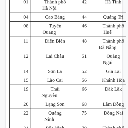
01
Thành phố
42
Hà Tĩnh
Hà Nội
04
Cao Bằng
44
Quảng Trị
08
Tuyên
46
Thành phố
Quang
Huế
11
Điện Biên
48
Thành phố
Đà Nẵng
12
Lai Châu
51
Quảng
Ngãi
14
Sơn La
52
Gia Lai
15
Lào Cai
56
Khánh Hòa
19
Thái
66
Đắk Lắk
Nguyên
20
Lạng Sơn
68
Lâm Đồng
22
Quảng
75
Đồng Nai
Ninh