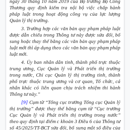
ngày 30 tháng 10 năm 2019 của Bộ trưởng Bộ Công
Thương quy định kiểm tra nội bộ việc chấp hành
pháp luật trong hoạt động công vụ của lực lượng
Quản lý thị trường.
3. Trường hợp các văn bản quy phạm pháp luật
được dẫn chiếu trong Thông tư này được sửa đổi, bổ
sung hoặc thay thế bằng các văn bản quy phạm pháp
luật mới thì áp dụng theo các văn bản quy phạm pháp
luật mới.
4. Ủy ban nhân dân tỉnh, thành phố trực thuộc
trung ương, Cục Quản lý và Phát triển thị trường
trong nước, Chi cục Quản lý thị trường tỉnh, thành
phố trực thuộc trung ương và cơ quan, Tổ chức, cá
nhân khác có liên quan chịu trách nhiệm thi hành
Thông tư này.”
[9]
Cụm từ “Tổng cục trưởng Tổng cục Quản lý
thị trường” được thay thế bằng cụm từ “Cục trưởng
Cục Quản lý và Phát triển thị trường trong nước”
theo quy định tại điểm c khoản 3 Điều 6 của Thông tư
số 45/2025/TT-BCT sửa đổi, bổ sung một số điều của